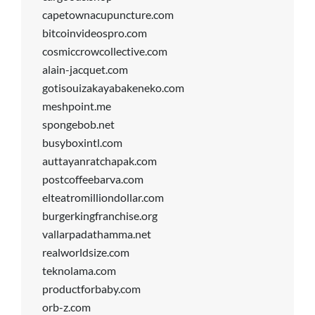
capetownacupuncture.com
bitcoinvideospro.com
cosmiccrowcollective.com
alain-jacquet.com
gotisouizakayabakeneko.com
meshpoint.me
spongebob.net
busyboxintl.com
auttayanratchapak.com
postcoffeebarva.com
elteatromilliondollar.com
burgerkingfranchise.org
vallarpadathamma.net
realworldsize.com
teknolama.com
productforbaby.com
orb-z.com