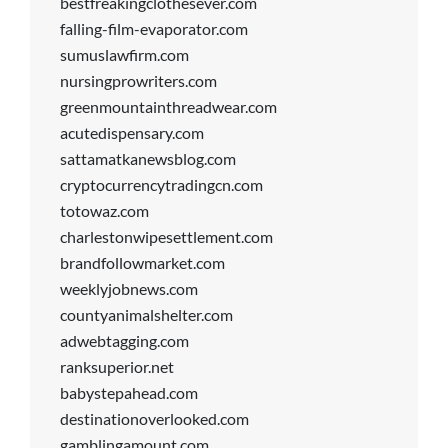
bestfreakingclothesever.com
falling-film-evaporator.com
sumuslawfirm.com
nursingprowriters.com
greenmountainthreadwear.com
acutedispensary.com
sattamatkanewsblog.com
cryptocurrencytradingcn.com
totowaz.com
charlestonwipesettlement.com
brandfollowmarket.com
weeklyjobnews.com
countyanimalshelter.com
adwebtagging.com
ranksuperior.net
babystepahead.com
destinationoverlooked.com
gamblingamount.com