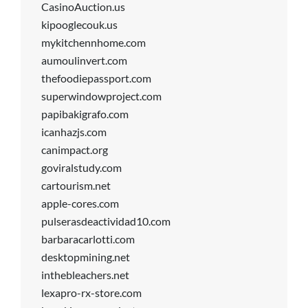
CasinoAuction.us
kipooglecouk.us
mykitchennhome.com
aumoulinvert.com
thefoodiepassport.com
superwindowproject.com
papibakigrafo.com
icanhazjs.com
canimpact.org
goviralstudy.com
cartourism.net
apple-cores.com
pulserasdeactividad10.com
barbaracarlotti.com
desktopmining.net
inthebleachers.net
lexapro-rx-store.com