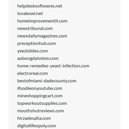
helpdesksoftwares.net
lovabowl.net
homeimprovementit.com
newstribunal.com
newsdailymagazines.com
preceptionhub.com
yeezislides.com
aobongdatotem.com
home-remedies-yeast-infection.com
electroreal.com
bestofmiami-dadecounty.com
ifoodieonyoutube.com
mineshoppingcart.com
topworkoutsupplies.com
mouthshutreviews.com
hirzadesalta.com
digitallifeopoly.com