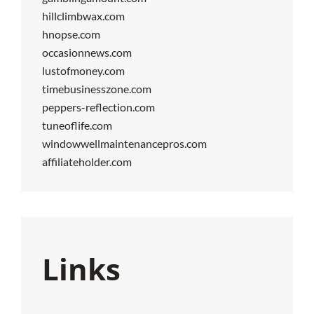
hillclimbwax.com
hnopse.com
occasionnews.com
lustofmoney.com
timebusinesszone.com
peppers-reflection.com
tuneoflife.com
windowwellmaintenancepros.com
affiliateholder.com
Links