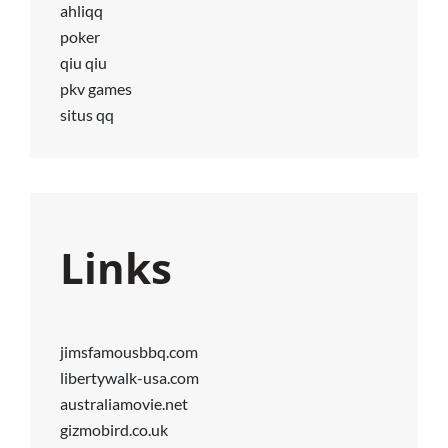
ahliqq
poker
qiu qiu
pkv games
situs qq
Links
jimsfamousbbq.com
libertywalk-usa.com
australiamovie.net
gizmobird.co.uk