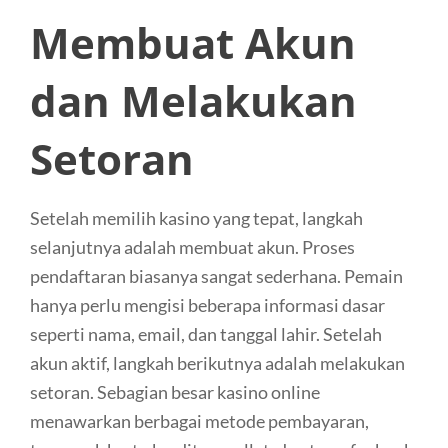
Membuat Akun
dan Melakukan
Setoran
Setelah memilih kasino yang tepat, langkah
selanjutnya adalah membuat akun. Proses
pendaftaran biasanya sangat sederhana. Pemain
hanya perlu mengisi beberapa informasi dasar
seperti nama, email, dan tanggal lahir. Setelah
akun aktif, langkah berikutnya adalah melakukan
setoran. Sebagian besar kasino online
menawarkan berbagai metode pembayaran,