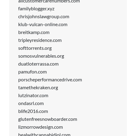
allcustomercarenumbers.com
familyblogger.xyz
chrisjohnslawgroup.com
klub-vulcan-online.com
breitkamp.com
tripleyresidence.com
softtorrents.org
somosvulnerables.org
duatloterrassa.com
pamufon.com
porscheperformancedrive.com
tamethekraken.org
lutzinator.com
ondasrl.com
blife2016.com
glutenfreesnowboarder.com
lizmorrowdesign.com
healwithcannabidiol.com