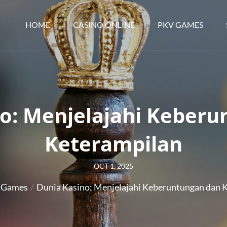
HOME
CASINO ONLINE
PKV GAMES
 SITUS SLOT ONLINE TERPE
POSIT PULSA DAN MAINKAN SLOT GACOR DI SITUS 
 TINGGI.
POSIT PULSA
o: Menjelajahi Keber
Keterampilan
Posted
OCT 1, 2025
on
 Games
Dunia Kasino: Menjelajahi Keberuntungan dan 