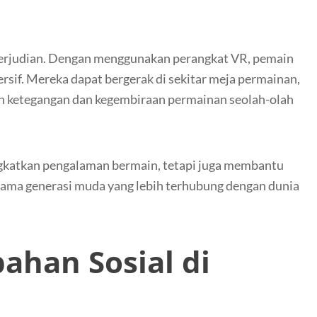
 perjudian. Dengan menggunakan perangkat VR, pemain
rsif. Mereka dapat bergerak di sekitar meja permainan,
an ketegangan dan kegembiraan permainan seolah-olah
gkatkan pengalaman bermain, tetapi juga membantu
tama generasi muda yang lebih terhubung dengan dunia
ahan Sosial di