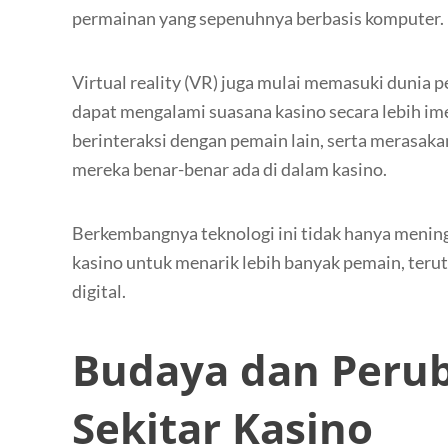
permainan yang sepenuhnya berbasis komputer.
Virtual reality (VR) juga mulai memasuki dunia
dapat mengalami suasana kasino secara lebih ime
berinteraksi dengan pemain lain, serta merasak
mereka benar-benar ada di dalam kasino.
Berkembangnya teknologi ini tidak hanya menin
kasino untuk menarik lebih banyak pemain, teru
digital.
Budaya dan Perub
Sekitar Kasino