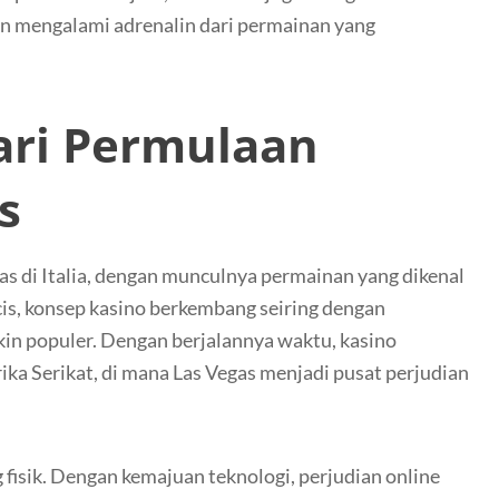
dan mengalami adrenalin dari permainan yang
ari Permulaan
s
as di Italia, dengan munculnya permainan yang dikenal
ncis, konsep kasino berkembang seiring dengan
n populer. Dengan berjalannya waktu, kasino
ka Serikat, di mana Las Vegas menjadi pusat perjudian
g fisik. Dengan kemajuan teknologi, perjudian online