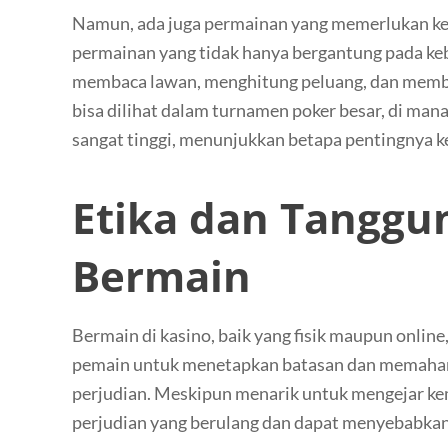
Namun, ada juga permainan yang memerlukan ket
permainan yang tidak hanya bergantung pada ke
membaca lawan, menghitung peluang, dan membua
bisa dilihat dalam turnamen poker besar, di man
sangat tinggi, menunjukkan betapa pentingnya 
Etika dan Tanggu
Bermain
Bermain di kasino, baik yang fisik maupun onlin
pemain untuk menetapkan batasan dan memaham
perjudian. Meskipun menarik untuk mengejar ke
perjudian yang berulang dan dapat menyebabkan