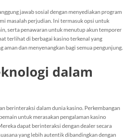
 tanggung jawab sosial dengan menyediakan program
 masalah perjudian. Ini termasuk opsi untuk
in, serta penawaran untuk menutup akun temporer
apat terlihat di berbagai kasino terkenal yang
ng aman dan menyenangkan bagi semua pengunjung.
knologi dalam
dan berinteraksi dalam dunia kasino. Perkembangan
n pemain untuk merasakan pengalaman kasino
reka dapat berinteraksi dengan dealer secara
suasana yang lebih autentik dibandingkan dengan