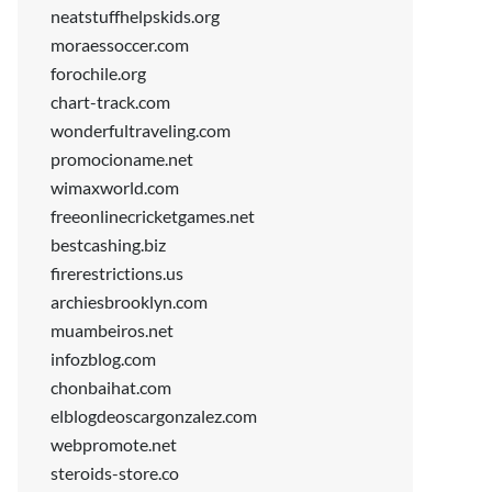
neatstuffhelpskids.org
moraessoccer.com
forochile.org
chart-track.com
wonderfultraveling.com
promocioname.net
wimaxworld.com
freeonlinecricketgames.net
bestcashing.biz
firerestrictions.us
archiesbrooklyn.com
muambeiros.net
infozblog.com
chonbaihat.com
elblogdeoscargonzalez.com
webpromote.net
steroids-store.co