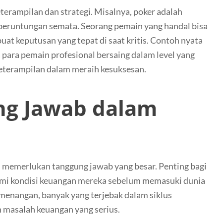
erampilan dan strategi. Misalnya, poker adalah
beruntungan semata. Seorang pemain yang handal bisa
t keputusan yang tepat di saat kritis. Contoh nyata
a para pemain profesional bersaing dalam level yang
keterampilan dalam meraih kesuksesan.
ng Jawab dalam
e, memerlukan tanggung jawab yang besar. Penting bagi
i kondisi keuangan mereka sebelum memasuki dunia
menangan, banyak yang terjebak dalam siklus
 masalah keuangan yang serius.