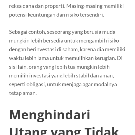
reksa dana dan properti. Masing-masing memiliki
potensi keuntungan dan risiko tersendiri.
Sebagai contoh, seseorang yang berusia muda
mungkin lebih bersedia untuk mengambil risiko
dengan berinvestasi di saham, karena dia memiliki
waktu lebih lama untuk memulihkan kerugian. Di
sisi lain, orang yang lebih tua mungkin lebih
memilih investasi yang lebih stabil dan aman,
seperti obligasi, untuk menjaga agar modalnya
tetap aman.
Menghindari
Utang yang Tidak