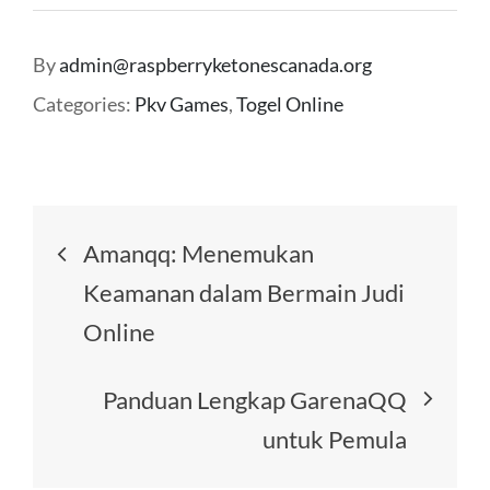
By
admin@raspberryketonescanada.org
Categories:
Pkv Games
,
Togel Online
Post
Amanqq: Menemukan
navigation
Keamanan dalam Bermain Judi
Online
Panduan Lengkap GarenaQQ
untuk Pemula