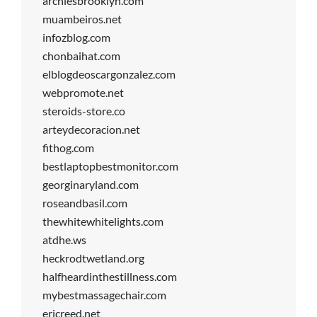
archiesbrooklyn.com
muambeiros.net
infozblog.com
chonbaihat.com
elblogdeoscargonzalez.com
webpromote.net
steroids-store.co
arteydecoracion.net
fithog.com
bestlaptopbestmonitor.com
georginaryland.com
roseandbasil.com
thewhitewhitelights.com
atdhe.ws
heckrodtwetland.org
halfheardinthestillness.com
mybestmassagechair.com
ericreed.net