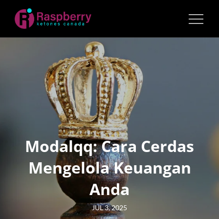
Skip
to
DAFTAR SITUS SLOT
DAPATKAN DEPOSIT PULSA DAN
content
MAINKAN SLOT GACOR DI SITUS SLOT
ONLINE TERPERCAYA
ONLINE TERPERCAYA DENGAN
DENGAN SLOT GACOR
PELUANG MENANG YANG TINGGI.
DAN DEPOSIT PULSA
Modalqq: Cara Cerdas
Mengelola Keuangan
Anda
Posted
JUL 3, 2025