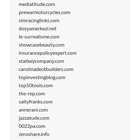
mediatitude.com
prewarmotorcycles.com
simracinglinks.com
dosyamerkezi.net
le-surrealisme.com
showcasebeauty.com
insurancepolicyexpert.com
statkeycompany.com
carolinadeckbuilders.com
topinvestingblog.com
top50tools.com
the-rep.com
saltyfranks.com
annerani.com
jazzatude.com
0022pa.com
zeroshare.info