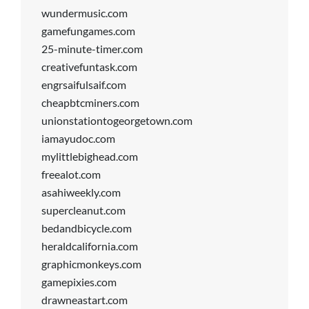
wundermusic.com
gamefungames.com
25-minute-timer.com
creativefuntask.com
engrsaifulsaif.com
cheapbtcminers.com
unionstationtogeorgetown.com
iamayudoc.com
mylittlebighead.com
freealot.com
asahiweekly.com
supercleanut.com
bedandbicycle.com
heraldcalifornia.com
graphicmonkeys.com
gamepixies.com
drawneastart.com