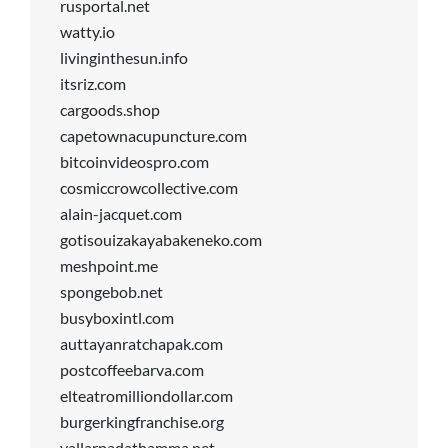
rusportal.net
watty.io
livinginthesun.info
itsriz.com
cargoods.shop
capetownacupuncture.com
bitcoinvideospro.com
cosmiccrowcollective.com
alain-jacquet.com
gotisouizakayabakeneko.com
meshpoint.me
spongebob.net
busyboxintl.com
auttayanratchapak.com
postcoffeebarva.com
elteatromilliondollar.com
burgerkingfranchise.org
vallarpadathamma.net