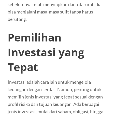
sebelumnya telah menyiapkan dana darurat, dia
bisa menjalani masa-masa sulit tanpa harus
berutang.
Pemilihan
Investasi yang
Tepat
Investasi adalah cara lain untuk mengelola
keuangan dengan cerdas. Namun, penting untuk
memilih jenis investasi yang tepat sesuai dengan
profil risiko dan tujuan keuangan. Ada berbagai
jenis investasi, mulai dari saham, obligasi, hingga