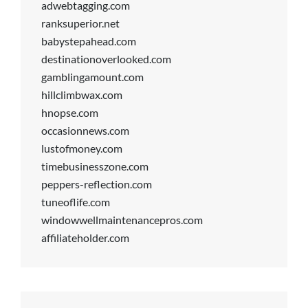
adwebtagging.com
ranksuperior.net
babystepahead.com
destinationoverlooked.com
gamblingamount.com
hillclimbwax.com
hnopse.com
occasionnews.com
lustofmoney.com
timebusinesszone.com
peppers-reflection.com
tuneoflife.com
windowwellmaintenancepros.com
affiliateholder.com