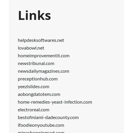
Links
helpdesksoftwares.net
lovabowl.net
homeimprovementit.com
newstribunal.com
newsdailymagazines.com
preceptionhub.com
yeezislides.com
aobongdatotem.com
home-remedies-yeast-infection.com
electroreal.com
bestofmiami-dadecounty.com
ifoodieonyoutube.com
mineshoppingcart.com