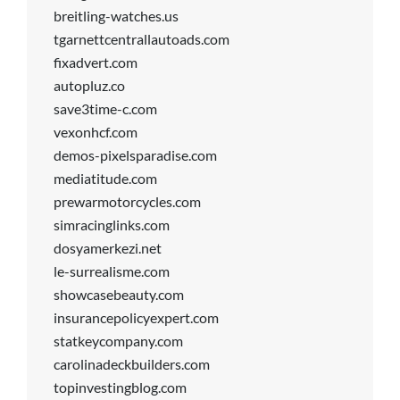
breitling-watches.us
tgarnettcentrallautoads.com
fixadvert.com
autopluz.co
save3time-c.com
vexonhcf.com
demos-pixelsparadise.com
mediatitude.com
prewarmotorcycles.com
simracinglinks.com
dosyamerkezi.net
le-surrealisme.com
showcasebeauty.com
insurancepolicyexpert.com
statkeycompany.com
carolinadeckbuilders.com
topinvestingblog.com