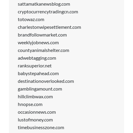
sattamatkanewsblog.com
cryptocurrencytradingcn.com
totowaz.com
charlestonwipesettlement.com
brandfollowmarket.com
weeklyjobnews.com
countyanimalshelter.com
adwebtagging.com
ranksuperior.net
babystepahead.com
destinationoverlooked.com
gamblingamount.com
hillclimbwax.com
hnopse.com
occasionnews.com
lustofmoney.com
timebusinesszone.com