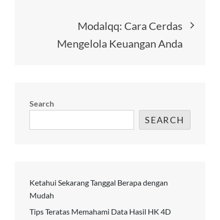
Modalqq: Cara Cerdas
Mengelola Keuangan Anda
Search
SEARCH
Ketahui Sekarang Tanggal Berapa dengan
Mudah
Tips Teratas Memahami Data Hasil HK 4D