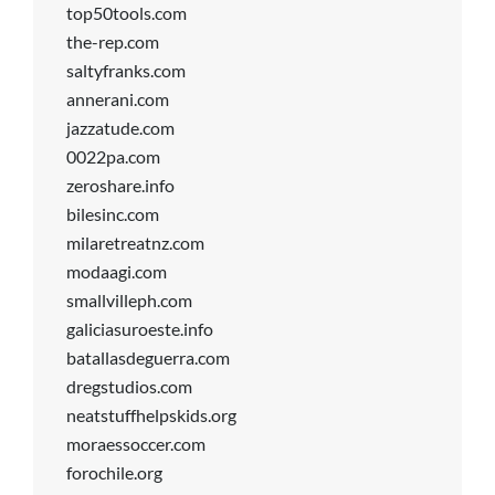
top50tools.com
the-rep.com
saltyfranks.com
annerani.com
jazzatude.com
0022pa.com
zeroshare.info
bilesinc.com
milaretreatnz.com
modaagi.com
smallvilleph.com
galiciasuroeste.info
batallasdeguerra.com
dregstudios.com
neatstuffhelpskids.org
moraessoccer.com
forochile.org