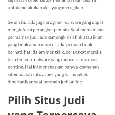
untuk melakukan aksi yang merugikan.
Selain itu, ada juga program malware yang dapat
menginfeksi perangkat pemain. Saat memainkan
permainan judi, ada kemungkinan link atau iklan
yang tidak aman muncul. Jika pemain tidak
berhati-hati dalam mengklik, perangkat mereka
bisa terkena malware yang mencuri informasi
penting. Hal ini menegaskan bahwa keamanan
siber adalah satu aspek yang harus selalu
diperhatikan saat bermain judi online.
Pilih Situs Judi
yang Terpercaya