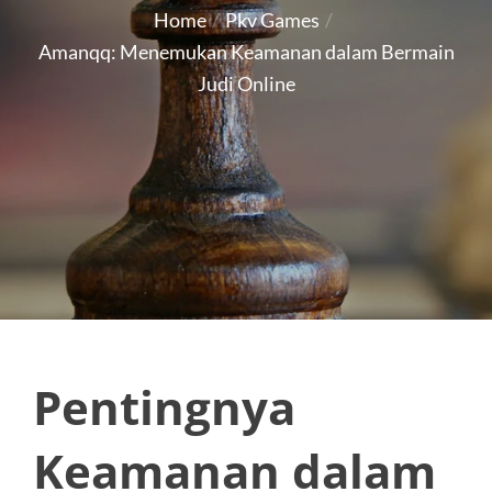
on
Home
Pkv Games
Amanqq: Menemukan Keamanan dalam Bermain
Judi Online
Pentingnya
Keamanan dalam