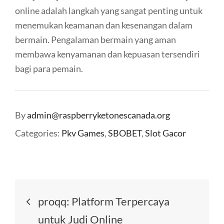
online adalah langkah yang sangat penting untuk
menemukan keamanan dan kesenangan dalam
bermain. Pengalaman bermain yang aman
membawa kenyamanan dan kepuasan tersendiri
bagi para pemain.
By
admin@raspberryketonescanada.org
Categories:
Pkv Games
,
SBOBET
,
Slot Gacor
Post
proqq: Platform Terpercaya
navigation
untuk Judi Online