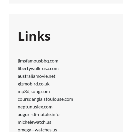
Links
jimsfamousbbq.com
libertywalk-usa.com
australiamovie.net
gizmobird.co.uk
mp3djsong.com
coursdanglaistoulouse.com
neptunuslex.com
auguri-di-natale.info
michelewatch.us
omega--watches.us