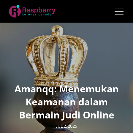
Skip
to
DAFTAR SITUS SLOT
DAPATKAN DEPOSIT PULSA DAN
content
MAINKAN SLOT GACOR DI SITUS SLOT
ONLINE TERPERCAYA
ONLINE TERPERCAYA DENGAN
DENGAN SLOT GACOR
PELUANG MENANG YANG TINGGI.
DAN DEPOSIT PULSA
Amanqq: Menemukan
Keamanan dalam
Bermain Judi Online
Posted
JUL 2, 2025