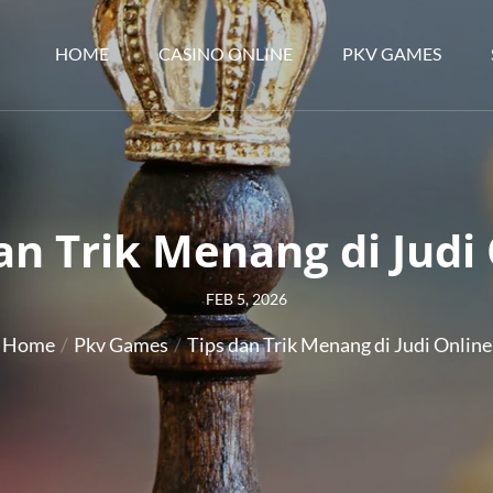
HOME
CASINO ONLINE
PKV GAMES
 SITUS SLOT ONLINE TERPE
POSIT PULSA DAN MAINKAN SLOT GACOR DI SITUS 
 TINGGI.
POSIT PULSA
an Trik Menang di Judi
Posted
FEB 5, 2026
on
Home
Pkv Games
Tips dan Trik Menang di Judi Online