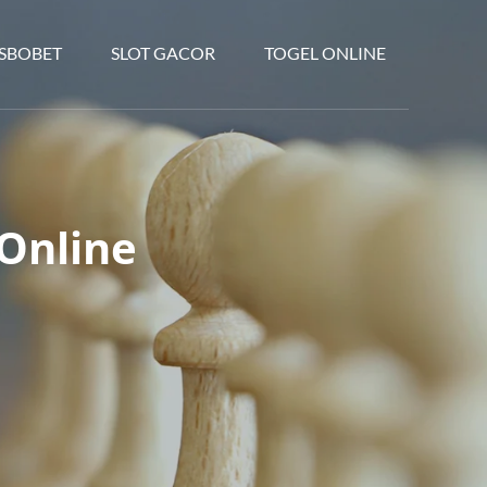
SBOBET
SLOT GACOR
TOGEL ONLINE
RCAYA DENGAN SLOT GACOR
SLOT ONLINE TERPERCAYA DENGAN PELUANG
 Online