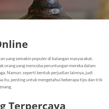
Online
uran yang semakin populer di kalangan masyarakat.
yak orang yang mencoba peruntungan mereka dalam
aga. Namun, seperti bentuk perjudian lainnya, judi
na itu, penting untuk mengetahui beberapa tips dan trik
enang.
ng Terpercaya