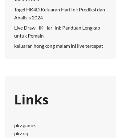
Togel HK4D Keluaran Hari Ini: Prediksi dan
Analisis 2024
Live Draw HK Hari Ini: Panduan Lengkap
untuk Pemain
keluaran hongkong malam ini live tercepat
Links
pkv games
pkv qq