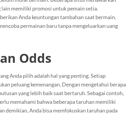
lain memiliki promosi untuk pemain setia.
berikan Anda keuntungan tambahan saat bermain.
 mencoba permainan baru tanpa mengeluarkan uang
dan Odds
g Anda pilih adalah hal yang penting. Setiap
tukan peluang kemenangan. Dengan mengetahui berapa
usan yang lebih baik saat bertaruh. Sebagai contoh,
 perlu memahami bahwa beberapa taruhan memiliki
ngan demikian, Anda bisa memfokuskan taruhan pada