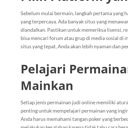
Sebelum mulai bermain, langkah pertama yang ha
yang terpercaya. Ada banyak situs yang menawar
diandalkan. Pastikan untuk memeriksa lisensi, re
bisa mencari forum atau grup di media sosial d
situs yang tepat, Anda akan lebih nyaman dan per
Pelajari Permain
Mainkan
Setiap jenis permainan judi online memiliki atur
penting untuk mempelajari permainan yang ingin
Anda harus memahami tangan poker yang berbeda
melakukan kesalahan karena tidak tahu cara be