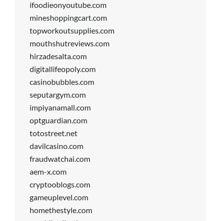
ifoodieonyoutube.com
mineshoppingcart.com
topworkoutsupplies.com
mouthshutreviews.com
hirzadesalta.com
digitallifeopoly.com
casinobubbles.com
seputargym.com
impiyanamall.com
optguardian.com
totostreet.net
davilcasino.com
fraudwatchai.com
aem-x.com
cryptooblogs.com
gameuplevel.com
homethestyle.com