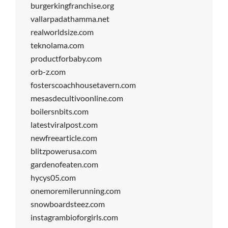
burgerkingfranchise.org
vallarpadathamma.net
realworldsize.com
teknolama.com
productforbaby.com
orb-z.com
fosterscoachhousetavern.com
mesasdecultivoonline.com
boilersnbits.com
latestviralpost.com
newfreearticle.com
blitzpowerusa.com
gardenofeaten.com
hycys05.com
onemoremilerunning.com
snowboardsteez.com
instagrambioforgirls.com