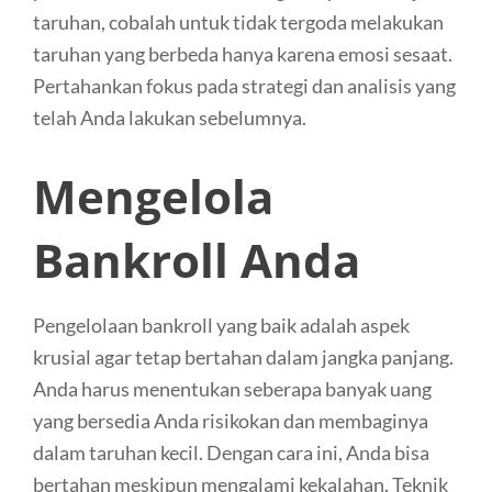
taruhan, cobalah untuk tidak tergoda melakukan
taruhan yang berbeda hanya karena emosi sesaat.
Pertahankan fokus pada strategi dan analisis yang
telah Anda lakukan sebelumnya.
Mengelola
Bankroll Anda
Pengelolaan bankroll yang baik adalah aspek
krusial agar tetap bertahan dalam jangka panjang.
Anda harus menentukan seberapa banyak uang
yang bersedia Anda risikokan dan membaginya
dalam taruhan kecil. Dengan cara ini, Anda bisa
bertahan meskipun mengalami kekalahan. Teknik