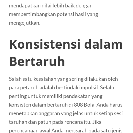
mendapatkan nilai lebih baik dengan
mempertimbangkan potensi hasil yang
mengejutkan.
Konsistensi dalam
Bertaruh
Salah satu kesalahan yang sering dilakukan oleh
para petaruh adalah bertindak impulsif. Selalu
penting untuk memiliki pendekatan yang
konsisten dalam bertaruh di 808 Bola. Anda harus
menetapkan anggaran yang jelas untuk setiap sesi
taruhan dan patuh pada rencana itu. Jika
perencanaan awal Anda mengarah pada satu jenis