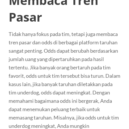
Membaca Tren
Pasar
Tidak hanya fokus pada tim, tetapi juga membaca
tren pasar dan odds di berbagai platform taruhan
sangat penting. Odds dapat berubah berdasarkan
jumlah uang yang dipertaruhkan pada hasil
tertentu. Jika banyak orang bertaruh pada tim
favorit, odds untuk tim tersebut bisa turun. Dalam
kasus lain, jika banyak taruhan diletakkan pada
tim underdog, odds dapat meningkat. Dengan
memahami bagaimana odds ini bergerak, Anda
dapat menemukan peluang terbaik untuk
memasang taruhan. Misalnya, jika odds untuk tim
underdog meningkat, Anda mungkin