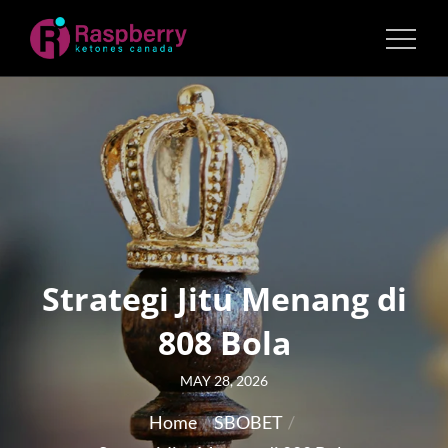
Skip
to
DAFTAR SITUS SLOT
DAPATKAN DEPOSIT PULSA DAN
content
MAINKAN SLOT GACOR DI SITUS SLOT
ONLINE TERPERCAYA
ONLINE TERPERCAYA DENGAN
DENGAN SLOT GACOR
PELUANG MENANG YANG TINGGI.
DAN DEPOSIT PULSA
Strategi Jitu Menang di
808 Bola
Posted
MAY 28, 2026
on
Home
SBOBET