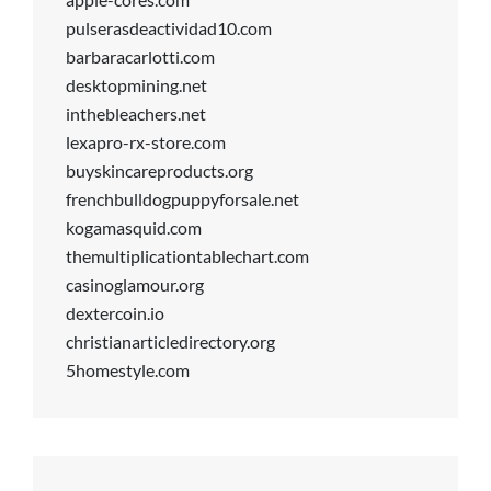
pulserasdeactividad10.com
barbaracarlotti.com
desktopmining.net
inthebleachers.net
lexapro-rx-store.com
buyskincareproducts.org
frenchbulldogpuppyforsale.net
kogamasquid.com
themultiplicationtablechart.com
casinoglamour.org
dextercoin.io
christianarticledirectory.org
5homestyle.com