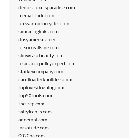
demos-pixelsparadise.com
mediatitude.com
prewarmotorcycles.com
simracinglinks.com
dosyamerkezi.net
le-surrealisme.com
showcasebeauty.com
insurancepolicyexpert.com
statkeycompany.com
carolinadeckbuilders.com
topinvestingblog.com
top50tools.com
the-rep.com
saltyfranks.com
annerani.com
jazzatude.com
0022pa.com