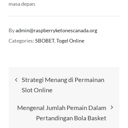
masa depan.
By
admin@raspberryketonescanada.org
Categories:
SBOBET
,
Togel Online
Post
Strategi Menang di Permainan
navigation
Slot Online
Mengenal Jumlah Pemain Dalam
Pertandingan Bola Basket