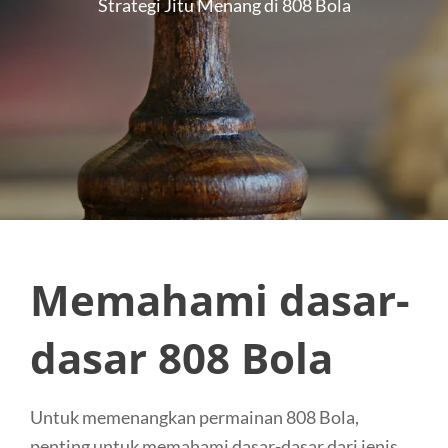
Strategi Jitu Menang di 808 Bola
Memahami dasar-
dasar 808 Bola
Untuk memenangkan permainan 808 Bola,
penting untuk memahami dasar-dasar dari jenis