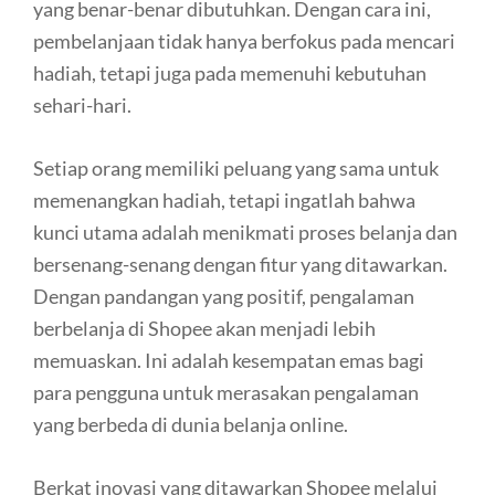
yang benar-benar dibutuhkan. Dengan cara ini,
pembelanjaan tidak hanya berfokus pada mencari
hadiah, tetapi juga pada memenuhi kebutuhan
sehari-hari.
Setiap orang memiliki peluang yang sama untuk
memenangkan hadiah, tetapi ingatlah bahwa
kunci utama adalah menikmati proses belanja dan
bersenang-senang dengan fitur yang ditawarkan.
Dengan pandangan yang positif, pengalaman
berbelanja di Shopee akan menjadi lebih
memuaskan. Ini adalah kesempatan emas bagi
para pengguna untuk merasakan pengalaman
yang berbeda di dunia belanja online.
Berkat inovasi yang ditawarkan Shopee melalui