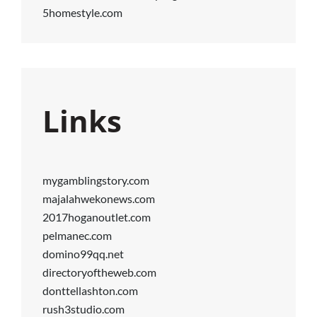
5homestyle.com
Links
mygamblingstory.com
majalahwekonews.com
2017hoganoutlet.com
pelmanec.com
domino99qq.net
directoryoftheweb.com
donttellashton.com
rush3studio.com