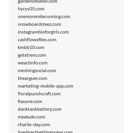
gardenofeaten.com
hycys05.com
onemoremilerunning.com
snowboardsteez.com
instagrambioforgirls.com
cashflowxfiles.com
kmbb10.com
getxtrem.com
weactinfo.com
meshingsocial.com
thearguer.com
marketing-mobile-app.com
floralpunchcraft.com
fiasone.com
danktankbattery.com
mealudo.com
charlie-day.com
livedirectbettingpoker.com