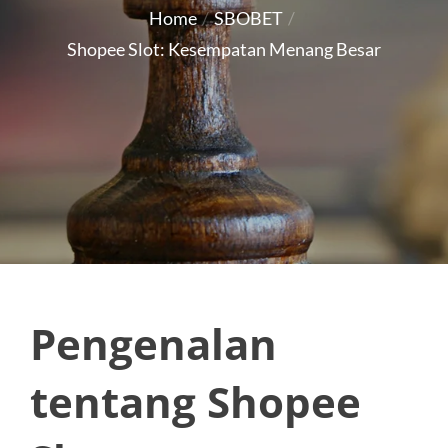
on
Home
SBOBET
Shopee Slot: Kesempatan Menang Besar
Pengenalan
tentang Shopee