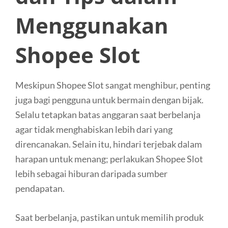
Menggunakan
Shopee Slot
Meskipun Shopee Slot sangat menghibur, penting
juga bagi pengguna untuk bermain dengan bijak.
Selalu tetapkan batas anggaran saat berbelanja
agar tidak menghabiskan lebih dari yang
direncanakan. Selain itu, hindari terjebak dalam
harapan untuk menang; perlakukan Shopee Slot
lebih sebagai hiburan daripada sumber
pendapatan.
Saat berbelanja, pastikan untuk memilih produk