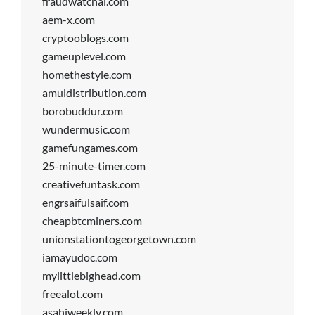
fraudwatchai.com
aem-x.com
cryptooblogs.com
gameuplevel.com
homethestyle.com
amuldistribution.com
borobuddur.com
wundermusic.com
gamefungames.com
25-minute-timer.com
creativefuntask.com
engrsaifulsaif.com
cheapbtcminers.com
unionstationtogeorgetown.com
iamayudoc.com
mylittlebighead.com
freealot.com
asahiweekly.com