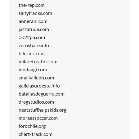
the-rep.com
saltyfranks.com
annerani.com
jazzatude.com
0022pa.com
zeroshare.info
bilesinc.com
milaretreatnz.com
modaagi.com
smallvilleph.com
galiciasuroeste.info
batallasdeguerra.com
dregstudios.com
neatstuffhelpskids.org
moraessoccer.com
forochile.org
chart-track.com