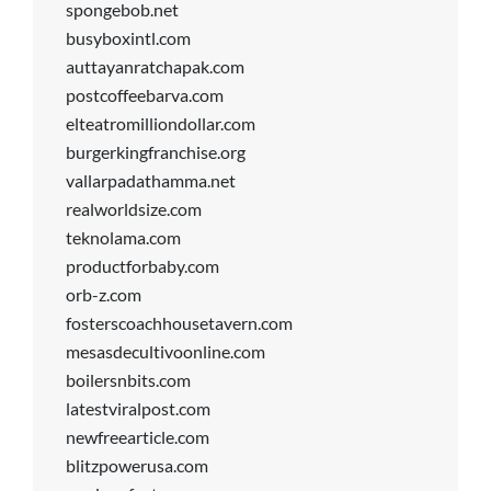
spongebob.net
busyboxintl.com
auttayanratchapak.com
postcoffeebarva.com
elteatromilliondollar.com
burgerkingfranchise.org
vallarpadathamma.net
realworldsize.com
teknolama.com
productforbaby.com
orb-z.com
fosterscoachhousetavern.com
mesasdecultivoonline.com
boilersnbits.com
latestviralpost.com
newfreearticle.com
blitzpowerusa.com