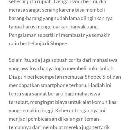
sebesar juta rupiah. Dengan voucher ini, dia
merasa sangat senang karena bisa membeli
barang-barang yang sudah lama diinginkannya
tanpa harus mengeluarkan banyak uang.
Pengalaman seperti ini membuatnya semakin
rajin berbelanja di Shopee.
Selain itu, ada juga sebuah cerita dari mahasiswa
yang awalnya hanya ingin membeli buku kuliah.
Dia pun berkesempatan memutar Shopee Slot dan
mendapatkan smartphone terbaru. Hadiah ini
tentu saja sangat berarti bagi mahasiswa
tersebut, mengingat biaya untuk alat komunikasi
yang semakin tinggi. Keberuntungannya ini
menjadi pembicaraan di kalangan teman-
temannya dan membuat mereka juga tertarik