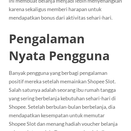
ini membuat belanja menjadi lebih menyenangkan
karena sekaligus memberi harapan untuk
mendapatkan bonus dari aktivitas sehari-hari.
Pengalaman
Nyata Pengguna
Banyak pengguna yang berbagi pengalaman
positif mereka setelah memainkan Shopee Slot.
Salah satunya adalah seorang ibu rumah tangga
yang sering berbelanja kebutuhan sehari-hari di
Shopee. Setelah berbulan-bulan berbelanja, dia
mendapatkan kesempatan untuk memutar
Shopee Slot dan menang hadiah voucher belanja