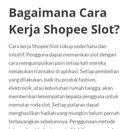
Bagaimana Cara
Kerja Shopee Slot?
Cara kerja Shopee Slot cukup sederhana dan
intuitif. Pengguna dapat memainkan slot dengan
cara mengumpulkan poin setiap kali mereka
melakukan transaksi di aplikasi. Setiap pembelian
yang dilakukan, baik itu produk fashion,
elektronik, atau kebutuhan rumah tangga, akan
memberikan kesempatan kepada pengguna untuk
memutar roda slot. Setiap putaran dapat
menghasilkan hadiah yang mungkin belum pernah
terbayangkan sebelumnya. Penggunaan metode