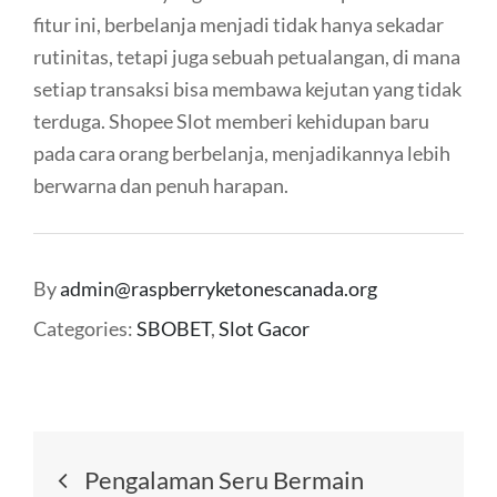
fitur ini, berbelanja menjadi tidak hanya sekadar
rutinitas, tetapi juga sebuah petualangan, di mana
setiap transaksi bisa membawa kejutan yang tidak
terduga. Shopee Slot memberi kehidupan baru
pada cara orang berbelanja, menjadikannya lebih
berwarna dan penuh harapan.
By
admin@raspberryketonescanada.org
Categories:
SBOBET
,
Slot Gacor
Post
Pengalaman Seru Bermain