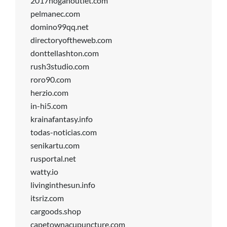
2017hoganoutlet.com
pelmanec.com
domino99qq.net
directoryoftheweb.com
donttellashton.com
rush3studio.com
roro90.com
herzio.com
in-hi5.com
krainafantasy.info
todas-noticias.com
senikartu.com
rusportal.net
watty.io
livinginthesun.info
itsriz.com
cargoods.shop
capetownacupuncture.com