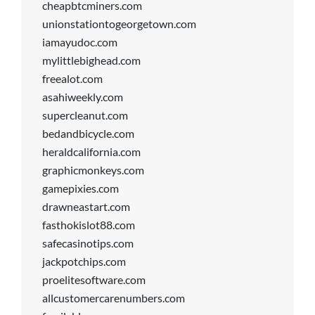
cheapbtcminers.com
unionstationtogeorgetown.com
iamayudoc.com
mylittlebighead.com
freealot.com
asahiweekly.com
supercleanut.com
bedandbicycle.com
heraldcalifornia.com
graphicmonkeys.com
gamepixies.com
drawneastart.com
fasthokislot88.com
safecasinotips.com
jackpotchips.com
proelitesoftware.com
allcustomercarenumbers.com