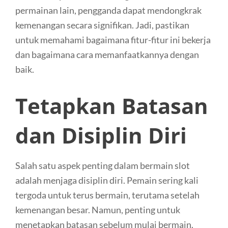
permainan lain, pengganda dapat mendongkrak
kemenangan secara signifikan. Jadi, pastikan
untuk memahami bagaimana fitur-fitur ini bekerja
dan bagaimana cara memanfaatkannya dengan
baik.
Tetapkan Batasan
dan Disiplin Diri
Salah satu aspek penting dalam bermain slot
adalah menjaga disiplin diri. Pemain sering kali
tergoda untuk terus bermain, terutama setelah
kemenangan besar. Namun, penting untuk
menetapkan batasan sebelum mulai bermain.