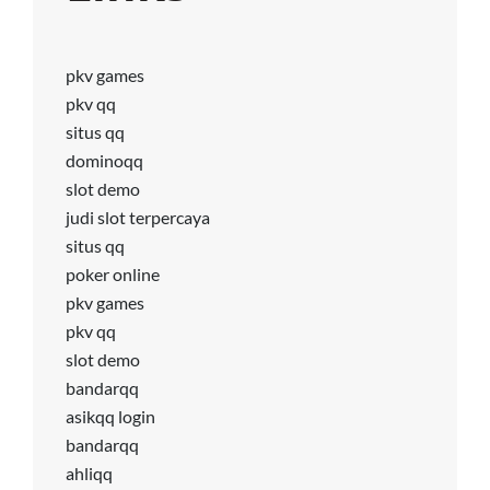
pkv games
pkv qq
situs qq
dominoqq
slot demo
judi slot terpercaya
situs qq
poker online
pkv games
pkv qq
slot demo
bandarqq
asikqq login
bandarqq
ahliqq