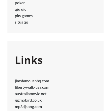
poker
qiu qiu
pkv games
situs qq
Links
jimsfamousbbq.com
libertywalk-usa.com
australiamovie.net
gizmobird.co.uk
mp3djsong.com