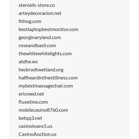
steroids-store.co
arteydecoracion.net
fithog.com
bestlaptopbestmonitor.com
georginaryland.com
roseandbasil.com
thewhitewhitelights.com
atdhe.ws
heckrodtwetland.org
halfheardinthestillness.com
mybestmassagechair.com
ericreed.net
fluxetine.com
mobilecasino8760.com
betqq3.net
casinoloans5.us
CasinoAuction.us