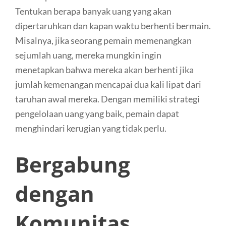
Tentukan berapa banyak uang yang akan
dipertaruhkan dan kapan waktu berhenti bermain.
Misalnya, jika seorang pemain memenangkan
sejumlah uang, mereka mungkin ingin
menetapkan bahwa mereka akan berhenti jika
jumlah kemenangan mencapai dua kali lipat dari
taruhan awal mereka. Dengan memiliki strategi
pengelolaan uang yang baik, pemain dapat
menghindari kerugian yang tidak perlu.
Bergabung
dengan
Komunitas