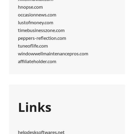
hnopse.com
occasionnews.com
lustofmoney.com
timebusinesszone.com
peppers-reflection.com
tuneoflife.com
windowwellmaintenancepros.com
affiliateholder.com
Links
helpdesksoftwares.net