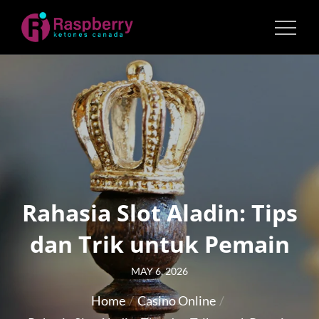
Skip
to
DAFTAR SITUS SLOT
DAPATKAN DEPOSIT PULSA DAN
content
MAINKAN SLOT GACOR DI SITUS SLOT
ONLINE TERPERCAYA
ONLINE TERPERCAYA DENGAN
DENGAN SLOT GACOR
PELUANG MENANG YANG TINGGI.
DAN DEPOSIT PULSA
Rahasia Slot Aladin: Tips
dan Trik untuk Pemain
Posted
MAY 6, 2026
on
Home
Casino Online