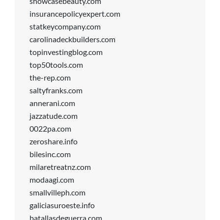
showcasebeauty.com
insurancepolicyexpert.com
statkeycompany.com
carolinadeckbuilders.com
topinvestingblog.com
top50tools.com
the-rep.com
saltyfranks.com
annerani.com
jazzatude.com
0022pa.com
zeroshare.info
bilesinc.com
milaretreatnz.com
modaagi.com
smallvilleph.com
galiciasuroeste.info
batallasdeguerra.com