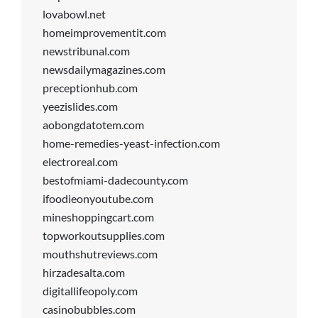
lovabowl.net
homeimprovementit.com
newstribunal.com
newsdailymagazines.com
preceptionhub.com
yeezislides.com
aobongdatotem.com
home-remedies-yeast-infection.com
electroreal.com
bestofmiami-dadecounty.com
ifoodieonyoutube.com
mineshoppingcart.com
topworkoutsupplies.com
mouthshutreviews.com
hirzadesalta.com
digitallifeopoly.com
casinobubbles.com