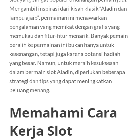
Mengambil inspirasi dari kisah klasik “Aladin dan
lampu ajaib”, permainan ini menawarkan
pengalaman yang memikat dengan grafis yang
memukau dan fitur-fitur menarik. Banyak pemain
beralih ke permainan ini bukan hanya untuk
kesenangan, tetapi juga karena potensi hadiah
yang besar. Namun, untuk meraih kesuksesan
dalam bermain slot Aladin, diperlukan beberapa
strategi dan tips yang dapat meningkatkan
peluang menang.
Memahami Cara
Kerja Slot