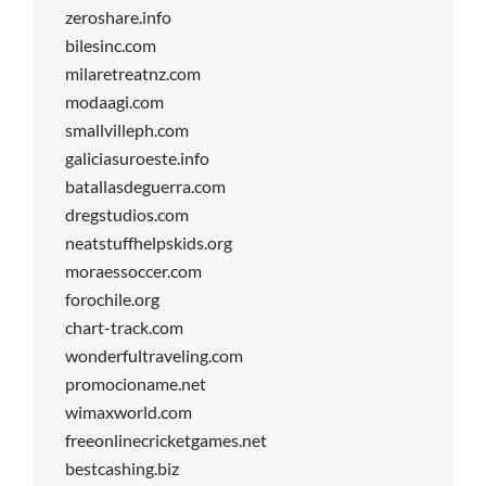
zeroshare.info
bilesinc.com
milaretreatnz.com
modaagi.com
smallvilleph.com
galiciasuroeste.info
batallasdeguerra.com
dregstudios.com
neatstuffhelpskids.org
moraessoccer.com
forochile.org
chart-track.com
wonderfultraveling.com
promocioname.net
wimaxworld.com
freeonlinecricketgames.net
bestcashing.biz