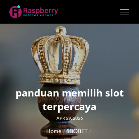
Skip
to
DAFTAR SITUS SLOT
DAPATKAN DEPOSIT PULSA DAN
content
MAINKAN SLOT GACOR DI SITUS SLOT
ONLINE TERPERCAYA
ONLINE TERPERCAYA DENGAN
DENGAN SLOT GACOR
PELUANG MENANG YANG TINGGI.
DAN DEPOSIT PULSA
panduan memilih slot
terpercaya
Posted
APR 29, 2026
on
Home
SBOBET