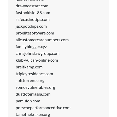
drawneastart.com
fasthokislot88.com
safecasinotips.com
jackpotchips.com
proelitesoftware.com
allcustomercarenumbers.com
familyblogger.xyz
chrisjohnslawgroup.com
klub-vulcan-online.com
breitkamp.com
tripleyresidence.com
softtorrents.org
somosvulnerables.org
duatloterrassa.com
pamufon.com
porscheperformancedrive.com
tamethekraken.org