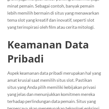
minat pemain. Sebagai contoh, banyak pemain
lebih memilih bermain di situs yang menawarkan
tema slot yang kreatif dan inovatif, seperti slot
yang terinspirasi oleh film atau cerita mitologi.
Keamanan Data
Pribadi
Aspek keamanan data pribadi merupakan hal yang
amat krusial saat memilih situs slot. Pastikan
situs yang Anda pilih memiliki kebijakan privasi
yang jelas dan menunjukkan komitmen mereka
terhadap perlindungan data pemain. Situs yang
terpercaya akan menggunakan teknologi enkripsi