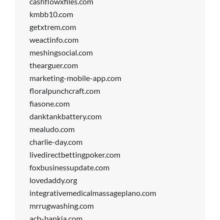
cashflowxfiles.com
kmbb10.com
getxtrem.com
weactinfo.com
meshingsocial.com
thearguer.com
marketing-mobile-app.com
floralpunchcraft.com
fiasone.com
danktankbattery.com
mealudo.com
charlie-day.com
livedirectbettingpoker.com
foxbusinessupdate.com
lovedaddy.org
integrativemedicalmassageplano.com
mrrugwashing.com
acb-bankia.com