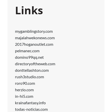
Links
mygamblingstory.com
majalahwekonews.com
2017hoganoutlet.com
pelmanec.com
domino99qq.net
directoryoftheweb.com
donttellashton.com
rush3studio.com
roro90.com
herzio.com
in-hi5.com
krainafantasy.info
todas-noticias.com