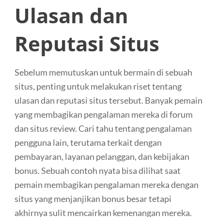
Ulasan dan
Reputasi Situs
Sebelum memutuskan untuk bermain di sebuah
situs, penting untuk melakukan riset tentang
ulasan dan reputasi situs tersebut. Banyak pemain
yang membagikan pengalaman mereka di forum
dan situs review. Cari tahu tentang pengalaman
pengguna lain, terutama terkait dengan
pembayaran, layanan pelanggan, dan kebijakan
bonus. Sebuah contoh nyata bisa dilihat saat
pemain membagikan pengalaman mereka dengan
situs yang menjanjikan bonus besar tetapi
akhirnya sulit mencairkan kemenangan mereka.