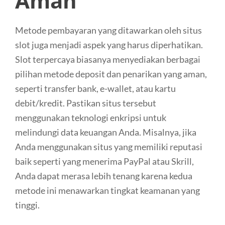
Aman
Metode pembayaran yang ditawarkan oleh situs
slot juga menjadi aspek yang harus diperhatikan.
Slot terpercaya biasanya menyediakan berbagai
pilihan metode deposit dan penarikan yang aman,
seperti transfer bank, e-wallet, atau kartu
debit/kredit. Pastikan situs tersebut
menggunakan teknologi enkripsi untuk
melindungi data keuangan Anda. Misalnya, jika
Anda menggunakan situs yang memiliki reputasi
baik seperti yang menerima PayPal atau Skrill,
Anda dapat merasa lebih tenang karena kedua
metode ini menawarkan tingkat keamanan yang
tinggi.