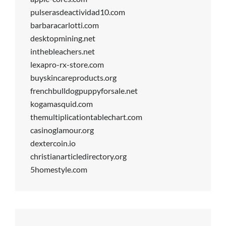
pulserasdeactividad10.com
barbaracarlotti.com
desktopmining.net
inthebleachers.net
lexapro-rx-store.com
buyskincareproducts.org
frenchbulldogpuppyforsale.net
kogamasquid.com
themultiplicationtablechart.com
casinoglamour.org
dextercoin.io
christianarticledirectory.org
5homestyle.com