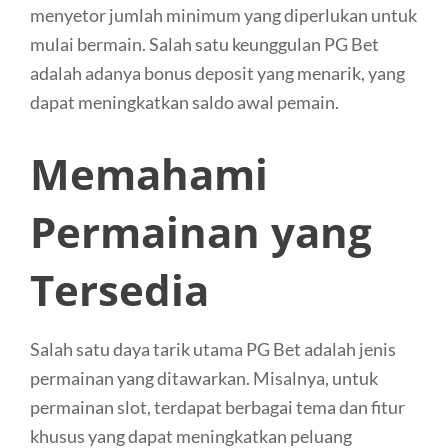
menyetor jumlah minimum yang diperlukan untuk
mulai bermain. Salah satu keunggulan PG Bet
adalah adanya bonus deposit yang menarik, yang
dapat meningkatkan saldo awal pemain.
Memahami
Permainan yang
Tersedia
Salah satu daya tarik utama PG Bet adalah jenis
permainan yang ditawarkan. Misalnya, untuk
permainan slot, terdapat berbagai tema dan fitur
khusus yang dapat meningkatkan peluang