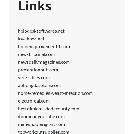
Links
helpdesksoftwares.net
lovabowl.net
homeimprovementit.com
newstribunal.com
newsdailymagazines.com
preceptionhub.com
yeezislides.com
aobongdatotem.com
home-remedies-yeast-infection.com
electroreal.com
bestofmiami-dadecounty.com
ifoodieonyoutube.com
mineshoppingcart.com
topworkoutsupplies.com