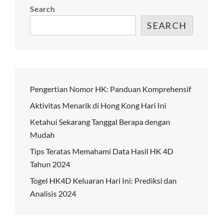
Search
SEARCH
Pengertian Nomor HK: Panduan Komprehensif
Aktivitas Menarik di Hong Kong Hari Ini
Ketahui Sekarang Tanggal Berapa dengan
Mudah
Tips Teratas Memahami Data Hasil HK 4D
Tahun 2024
Togel HK4D Keluaran Hari Ini: Prediksi dan
Analisis 2024