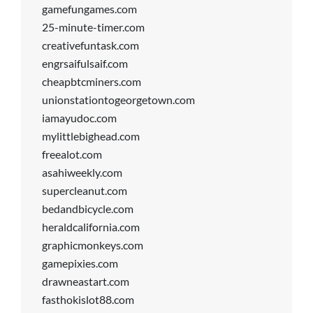
gamefungames.com
25-minute-timer.com
creativefuntask.com
engrsaifulsaif.com
cheapbtcminers.com
unionstationtogeorgetown.com
iamayudoc.com
mylittlebighead.com
freealot.com
asahiweekly.com
supercleanut.com
bedandbicycle.com
heraldcalifornia.com
graphicmonkeys.com
gamepixies.com
drawneastart.com
fasthokislot88.com