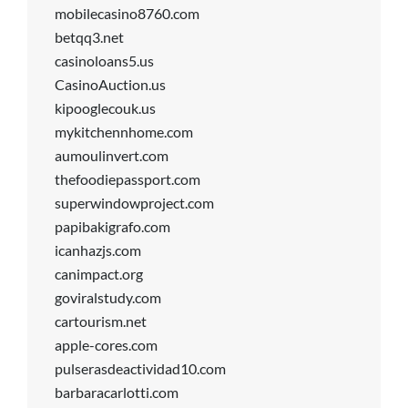
mobilecasino8760.com
betqq3.net
casinoloans5.us
CasinoAuction.us
kipooglecouk.us
mykitchennhome.com
aumoulinvert.com
thefoodiepassport.com
superwindowproject.com
papibakigrafo.com
icanhazjs.com
canimpact.org
goviralstudy.com
cartourism.net
apple-cores.com
pulserasdeactividad10.com
barbaracarlotti.com