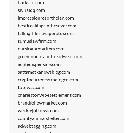
backsilo.com
siviralqq.com
impressionresorthoian.com
bestfreakingclothesever.com
falling-film-evaporator.com
sumuslawfirm.com
nursingprowriters.com
greenmountainthreadwear.com
acutedispensary.com
sattamatkanewsblog.com
cryptocurrencytradingcn.com
totowaz.com
charlestonwipesettlement.com
brandfollowmarket.com
weeklyjobnews.com
countyanimalshelter.com
adwebtagging.com