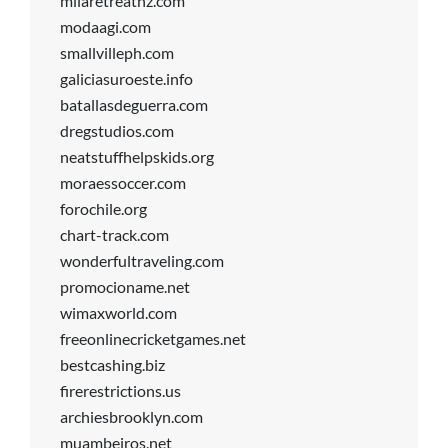
milaretreatnz.com
modaagi.com
smallvilleph.com
galiciasuroeste.info
batallasdeguerra.com
dregstudios.com
neatstuffhelpskids.org
moraessoccer.com
forochile.org
chart-track.com
wonderfultraveling.com
promocioname.net
wimaxworld.com
freeonlinecricketgames.net
bestcashing.biz
firerestrictions.us
archiesbrooklyn.com
muambeiros.net