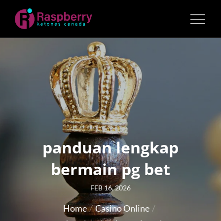
Skip
to
DAFTAR SITUS SLOT
DAPATKAN DEPOSIT PULSA DAN
content
MAINKAN SLOT GACOR DI SITUS SLOT
ONLINE TERPERCAYA
ONLINE TERPERCAYA DENGAN
DENGAN SLOT GACOR
PELUANG MENANG YANG TINGGI.
DAN DEPOSIT PULSA
panduan lengkap
bermain pg bet
Posted
FEB 16, 2026
on
Home
Casino Online