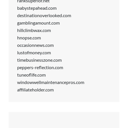
ranksuperior.net
babystepahead.com
destinationoverlooked.com
gamblingamount.com
hillclimbwax.com
hnopse.com
occasionnews.com
lustofmoney.com
timebusinesszone.com
peppers-reflection.com
tuneoflife.com
windowwellmaintenancepros.com
affiliateholder.com