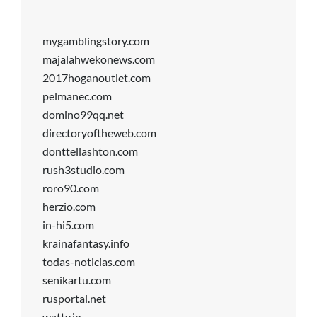
mygamblingstory.com
majalahwekonews.com
2017hoganoutlet.com
pelmanec.com
domino99qq.net
directoryoftheweb.com
donttellashton.com
rush3studio.com
roro90.com
herzio.com
in-hi5.com
krainafantasy.info
todas-noticias.com
senikartu.com
rusportal.net
watty.io