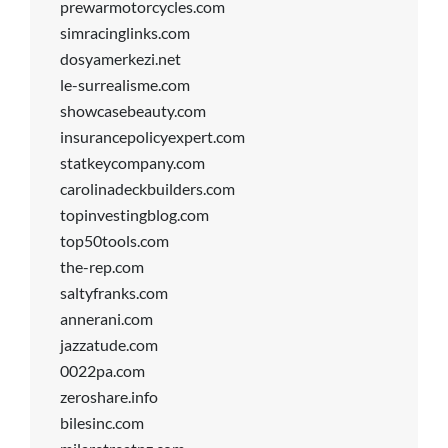
prewarmotorcycles.com
simracinglinks.com
dosyamerkezi.net
le-surrealisme.com
showcasebeauty.com
insurancepolicyexpert.com
statkeycompany.com
carolinadeckbuilders.com
topinvestingblog.com
top50tools.com
the-rep.com
saltyfranks.com
annerani.com
jazzatude.com
0022pa.com
zeroshare.info
bilesinc.com