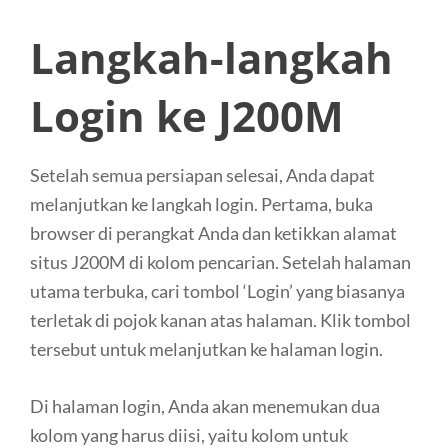
Langkah-langkah
Login ke J200M
Setelah semua persiapan selesai, Anda dapat
melanjutkan ke langkah login. Pertama, buka
browser di perangkat Anda dan ketikkan alamat
situs J200M di kolom pencarian. Setelah halaman
utama terbuka, cari tombol ‘Login’ yang biasanya
terletak di pojok kanan atas halaman. Klik tombol
tersebut untuk melanjutkan ke halaman login.
Di halaman login, Anda akan menemukan dua
kolom yang harus diisi, yaitu kolom untuk