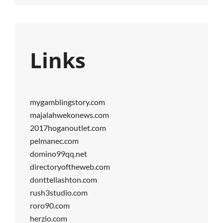
Links
mygamblingstory.com
majalahwekonews.com
2017hoganoutlet.com
pelmanec.com
domino99qq.net
directoryoftheweb.com
donttellashton.com
rush3studio.com
roro90.com
herzio.com