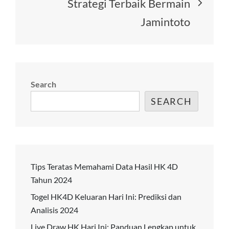
Strategi Terbaik Bermain
Jamintoto
Search
SEARCH
Tips Teratas Memahami Data Hasil HK 4D
Tahun 2024
Togel HK4D Keluaran Hari Ini: Prediksi dan
Analisis 2024
Live Draw HK Hari Ini: Panduan Lengkap untuk