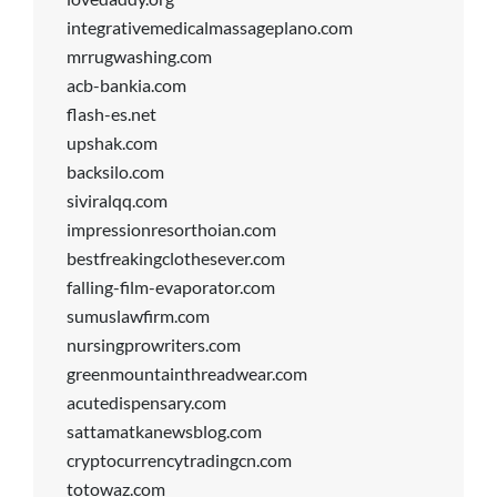
integrativemedicalmassageplano.com
mrrugwashing.com
acb-bankia.com
flash-es.net
upshak.com
backsilo.com
siviralqq.com
impressionresorthoian.com
bestfreakingclothesever.com
falling-film-evaporator.com
sumuslawfirm.com
nursingprowriters.com
greenmountainthreadwear.com
acutedispensary.com
sattamatkanewsblog.com
cryptocurrencytradingcn.com
totowaz.com