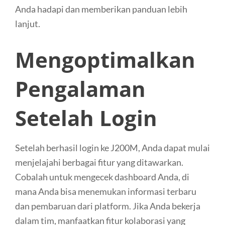
Anda hadapi dan memberikan panduan lebih
lanjut.
Mengoptimalkan
Pengalaman
Setelah Login
Setelah berhasil login ke J200M, Anda dapat mulai
menjelajahi berbagai fitur yang ditawarkan.
Cobalah untuk mengecek dashboard Anda, di
mana Anda bisa menemukan informasi terbaru
dan pembaruan dari platform. Jika Anda bekerja
dalam tim, manfaatkan fitur kolaborasi yang