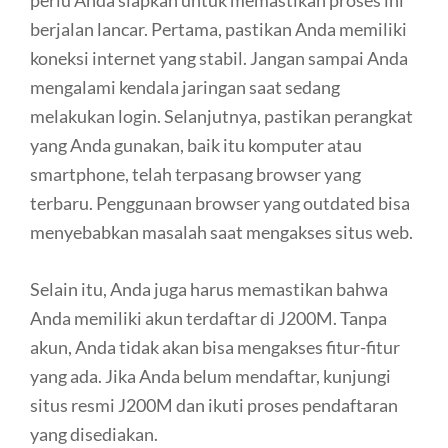
berjalan lancar. Pertama, pastikan Anda memiliki
koneksi internet yang stabil. Jangan sampai Anda
mengalami kendala jaringan saat sedang
melakukan login. Selanjutnya, pastikan perangkat
yang Anda gunakan, baik itu komputer atau
smartphone, telah terpasang browser yang
terbaru. Penggunaan browser yang outdated bisa
menyebabkan masalah saat mengakses situs web.
Selain itu, Anda juga harus memastikan bahwa
Anda memiliki akun terdaftar di J200M. Tanpa
akun, Anda tidak akan bisa mengakses fitur-fitur
yang ada. Jika Anda belum mendaftar, kunjungi
situs resmi J200M dan ikuti proses pendaftaran
yang disediakan.