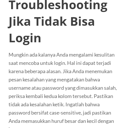
Troubleshooting
Jika Tidak Bisa
Login
Mungkin ada kalanya Anda mengalami kesulitan
saat mencoba untuk login. Hal ini dapat terjadi
karena beberapa alasan. Jika Anda menemukan
pesan kesalahan yang mengatakan bahwa
username atau password yang dimasukkan salah,
periksa kembali kedua kolom tersebut. Pastikan
tidak ada kesalahan ketik. Ingatlah bahwa
password bersifat case-sensitive, jadi pastikan
Anda memasukkan huruf besar dan kecil dengan