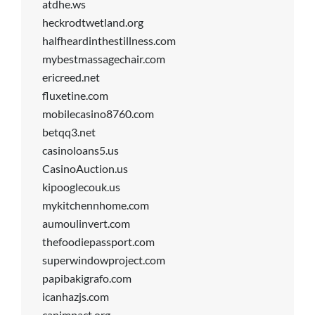
atdhe.ws
heckrodtwetland.org
halfheardinthestillness.com
mybestmassagechair.com
ericreed.net
fluxetine.com
mobilecasino8760.com
betqq3.net
casinoloans5.us
CasinoAuction.us
kipooglecouk.us
mykitchennhome.com
aumoulinvert.com
thefoodiepassport.com
superwindowproject.com
papibakigrafo.com
icanhazjs.com
canimpact.org