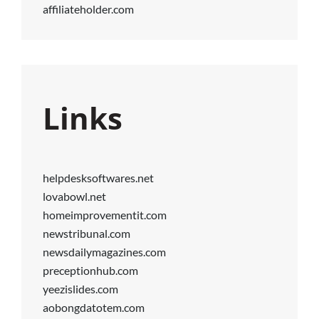
affiliateholder.com
Links
helpdesksoftwares.net
lovabowl.net
homeimprovementit.com
newstribunal.com
newsdailymagazines.com
preceptionhub.com
yeezislides.com
aobongdatotem.com