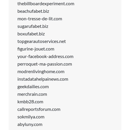
thebillboardexperiment.com
beachufabet.biz
mon-tresse-de-lit.com
sugarufabet.biz
boxufabet.biz
topgearautoservices.net
figurine-jouet.com
your-facebook-address.com
perroquet-ma-passion.com
modrenlivinghome.com
instadatahelpainews.com
geekdailies.com
merchrain.com
kmbb28.com
callreportsforum.com
sokmilya.com
abyluny.com