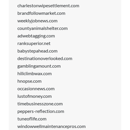
charlestonwipesettlement.com
brandfollowmarket.com
weeklyjobnews.com
countyanimalshelter.com
adwebtagging.com
ranksuperior.net
babystepahead.com
destinationoverlooked.com
gamblingamount.com
hillclimbwax.com
hnopse.com
occasionnews.com
lustofmoney.com
timebusinesszone.com
peppers-reflection.com
tuneoflife.com
windowwellmaintenancepros.com