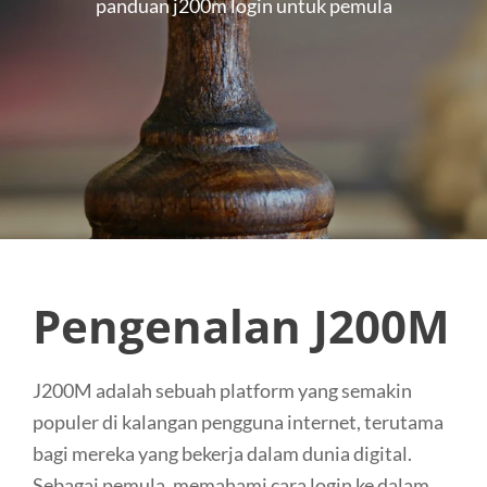
panduan j200m login untuk pemula
Pengenalan J200M
J200M adalah sebuah platform yang semakin
populer di kalangan pengguna internet, terutama
bagi mereka yang bekerja dalam dunia digital.
Sebagai pemula, memahami cara login ke dalam