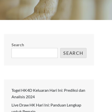
Search
SEARCH
Togel HK4D Keluaran Hari Ini: Prediksi dan
Analisis 2024
Live Draw HK Hari Ini: Panduan Lengkap
untuk Pemain