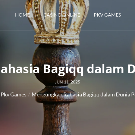
HOME
CASINO ONLINE
PKV GAMES
 SITUS SLOT ONLINE TERPE
POSIT PULSA DAN MAINKAN SLOT GACOR DI SITUS 
 TINGGI.
POSIT PULSA
hasia Bagiqq dalam D
Posted
JUN 11, 2025
on
Pkv Games
Mengungkap Rahasia Bagiqq dalam Dunia P