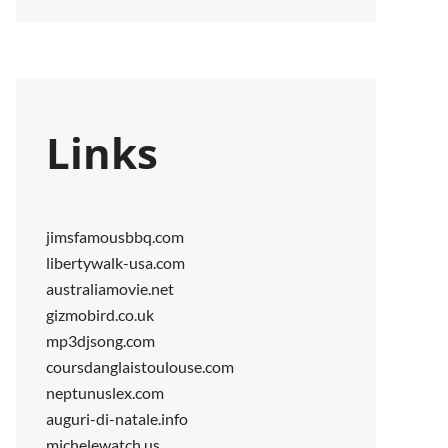
Links
jimsfamousbbq.com
libertywalk-usa.com
australiamovie.net
gizmobird.co.uk
mp3djsong.com
coursdanglaistoulouse.com
neptunuslex.com
auguri-di-natale.info
michelewatch.us