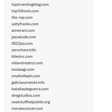
topinvestingblog.com
top50tools.com
the-rep.com
saltyfranks.com
annerani.com
jazzatude.com
0022pa.com
zeroshare.info
bilesinc.com
milaretreatnz.com
modaagi.com
smallvilleph.com
galiciasuroeste.info
batallasdeguerra.com
dregstudios.com
neatstuffhelpskids.org
moraessoccer.com