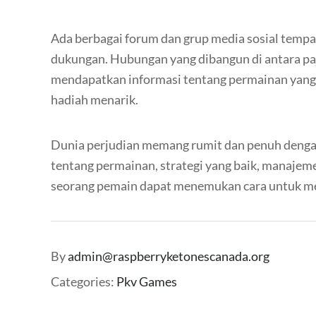
Ada berbagai forum dan grup media sosial temp
dukungan. Hubungan yang dibangun di antara pa
mendapatkan informasi tentang permainan yang
hadiah menarik.
Dunia perjudian memang rumit dan penuh denga
tentang permainan, strategi yang baik, manajemen
seorang pemain dapat menemukan cara untuk me
By
admin@raspberryketonescanada.org
Categories:
Pkv Games