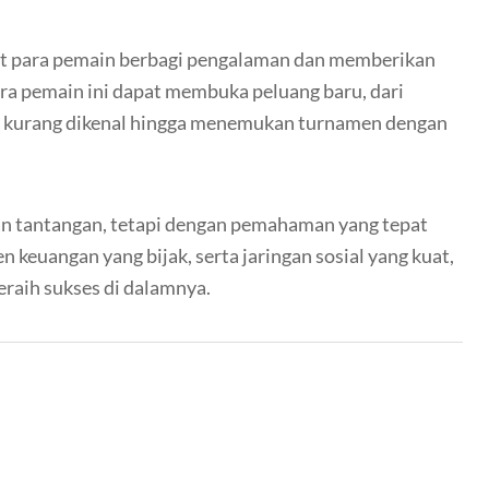
at para pemain berbagi pengalaman dan memberikan
ra pemain ini dapat membuka peluang baru, dari
 kurang dikenal hingga menemukan turnamen dengan
n tantangan, tetapi dengan pemahaman yang tepat
 keuangan yang bijak, serta jaringan sosial yang kuat,
raih sukses di dalamnya.