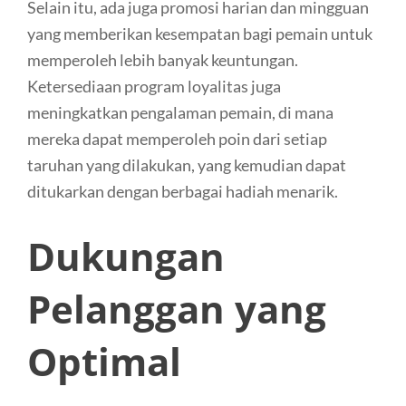
Selain itu, ada juga promosi harian dan mingguan
yang memberikan kesempatan bagi pemain untuk
memperoleh lebih banyak keuntungan.
Ketersediaan program loyalitas juga
meningkatkan pengalaman pemain, di mana
mereka dapat memperoleh poin dari setiap
taruhan yang dilakukan, yang kemudian dapat
ditukarkan dengan berbagai hadiah menarik.
Dukungan
Pelanggan yang
Optimal