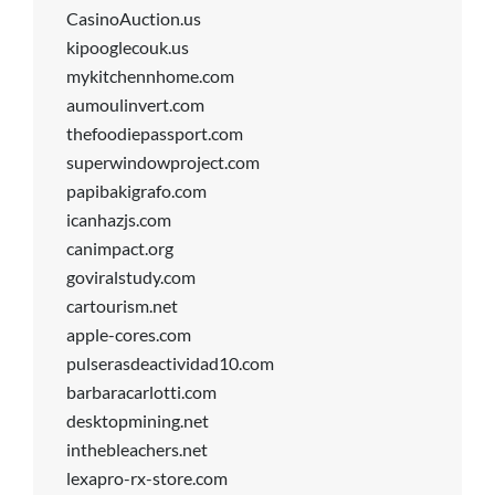
CasinoAuction.us
kipooglecouk.us
mykitchennhome.com
aumoulinvert.com
thefoodiepassport.com
superwindowproject.com
papibakigrafo.com
icanhazjs.com
canimpact.org
goviralstudy.com
cartourism.net
apple-cores.com
pulserasdeactividad10.com
barbaracarlotti.com
desktopmining.net
inthebleachers.net
lexapro-rx-store.com