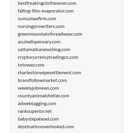
bestfreakingclothesever.com
falling-film-evaporator.com
sumuslawfirm.com
nursingprowriters.com
greenmountainthreadwear.com
acutedispensary.com
sattamatkanewsblog.com
cryptocurrencytradingcn.com
totowaz.com
charlestonwipesettlement.com
brandfollowmarket.com
weeklyjobnews.com
countyanimalshelter.com
adwebtagging.com
ranksuperior.net
babystepahead.com
destinationoverlooked.com