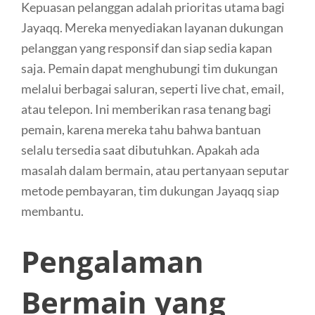
Kepuasan pelanggan adalah prioritas utama bagi
Jayaqq. Mereka menyediakan layanan dukungan
pelanggan yang responsif dan siap sedia kapan
saja. Pemain dapat menghubungi tim dukungan
melalui berbagai saluran, seperti live chat, email,
atau telepon. Ini memberikan rasa tenang bagi
pemain, karena mereka tahu bahwa bantuan
selalu tersedia saat dibutuhkan. Apakah ada
masalah dalam bermain, atau pertanyaan seputar
metode pembayaran, tim dukungan Jayaqq siap
membantu.
Pengalaman
Bermain yang