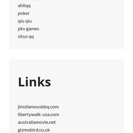
ahliqq
poker
qiu qiu
pkv games
situs qq
Links
jimsfamousbbq.com
libertywalk-usa.com
australiamovie.net
gizmobird.co.uk