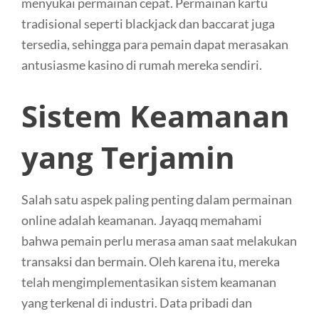
menyukai permainan cepat. Permainan kartu
tradisional seperti blackjack dan baccarat juga
tersedia, sehingga para pemain dapat merasakan
antusiasme kasino di rumah mereka sendiri.
Sistem Keamanan
yang Terjamin
Salah satu aspek paling penting dalam permainan
online adalah keamanan. Jayaqq memahami
bahwa pemain perlu merasa aman saat melakukan
transaksi dan bermain. Oleh karena itu, mereka
telah mengimplementasikan sistem keamanan
yang terkenal di industri. Data pribadi dan