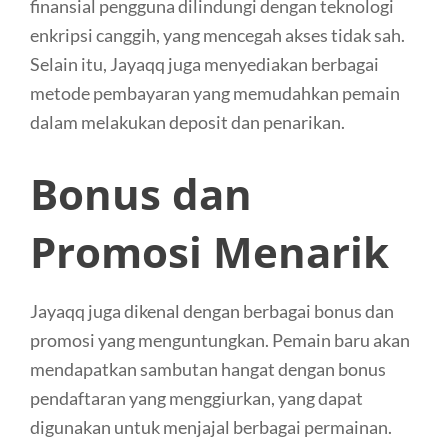
finansial pengguna dilindungi dengan teknologi
enkripsi canggih, yang mencegah akses tidak sah.
Selain itu, Jayaqq juga menyediakan berbagai
metode pembayaran yang memudahkan pemain
dalam melakukan deposit dan penarikan.
Bonus dan
Promosi Menarik
Jayaqq juga dikenal dengan berbagai bonus dan
promosi yang menguntungkan. Pemain baru akan
mendapatkan sambutan hangat dengan bonus
pendaftaran yang menggiurkan, yang dapat
digunakan untuk menjajal berbagai permainan.