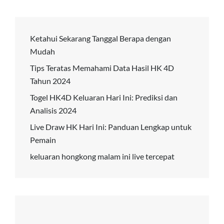
Ketahui Sekarang Tanggal Berapa dengan
Mudah
Tips Teratas Memahami Data Hasil HK 4D
Tahun 2024
Togel HK4D Keluaran Hari Ini: Prediksi dan
Analisis 2024
Live Draw HK Hari Ini: Panduan Lengkap untuk
Pemain
keluaran hongkong malam ini live tercepat