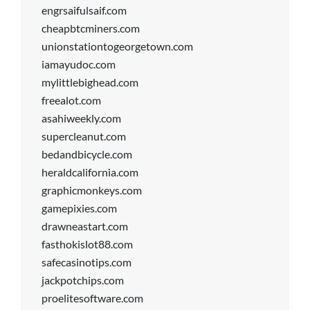
engrsaifulsaif.com
cheapbtcminers.com
unionstationtogeorgetown.com
iamayudoc.com
mylittlebighead.com
freealot.com
asahiweekly.com
supercleanut.com
bedandbicycle.com
heraldcalifornia.com
graphicmonkeys.com
gamepixies.com
drawneastart.com
fasthokislot88.com
safecasinotips.com
jackpotchips.com
proelitesoftware.com