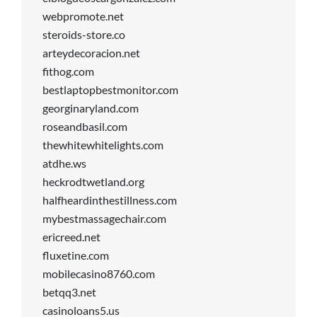
webpromote.net
steroids-store.co
arteydecoracion.net
fithog.com
bestlaptopbestmonitor.com
georginaryland.com
roseandbasil.com
thewhitewhitelights.com
atdhe.ws
heckrodtwetland.org
halfheardinthestillness.com
mybestmassagechair.com
ericreed.net
fluxetine.com
mobilecasino8760.com
betqq3.net
casinoloans5.us