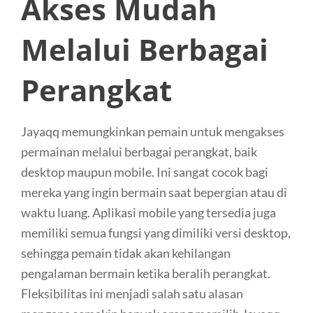
Akses Mudah
Melalui Berbagai
Perangkat
Jayaqq memungkinkan pemain untuk mengakses
permainan melalui berbagai perangkat, baik
desktop maupun mobile. Ini sangat cocok bagi
mereka yang ingin bermain saat bepergian atau di
waktu luang. Aplikasi mobile yang tersedia juga
memiliki semua fungsi yang dimiliki versi desktop,
sehingga pemain tidak akan kehilangan
pengalaman bermain ketika beralih perangkat.
Fleksibilitas ini menjadi salah satu alasan