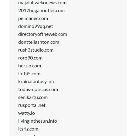
majalahwekonews.com
2017hoganoutlet.com
pelmanec.com
domino99qq.net
directoryoftheweb.com
donttellashton.com
rush3studio.com
roro90.com
herzio.com
in-hi5.com
krainafantasy.info
todas-noticias.com
senikartu.com
rusportal.net
watty.io
livinginthesun.info
itsriz.com