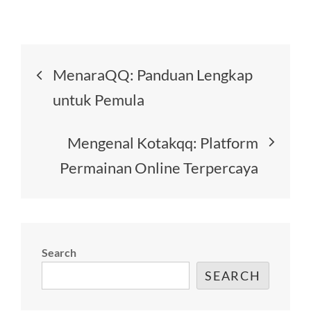
Post
MenaraQQ: Panduan Lengkap
navigation
untuk Pemula
Mengenal Kotakqq: Platform
Permainan Online Terpercaya
Search
SEARCH