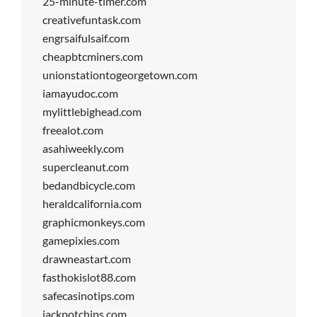
25-minute-timer.com
creativefuntask.com
engrsaifulsaif.com
cheapbtcminers.com
unionstationtogeorgetown.com
iamayudoc.com
mylittlebighead.com
freealot.com
asahiweekly.com
supercleanut.com
bedandbicycle.com
heraldcalifornia.com
graphicmonkeys.com
gamepixies.com
drawneastart.com
fasthokislot88.com
safecasinotips.com
jackpotchips.com