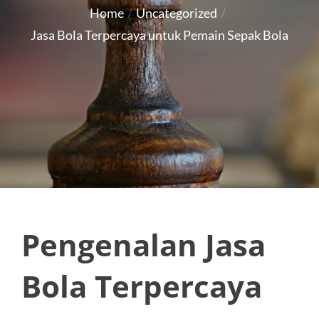
on
Home
Uncategorized
Jasa Bola Terpercaya untuk Pemain Sepak Bola
Pengenalan Jasa
Bola Terpercaya