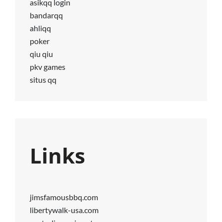
asikqq login
bandarqq
ahliqq
poker
qiu qiu
pkv games
situs qq
Links
jimsfamousbbq.com
libertywalk-usa.com