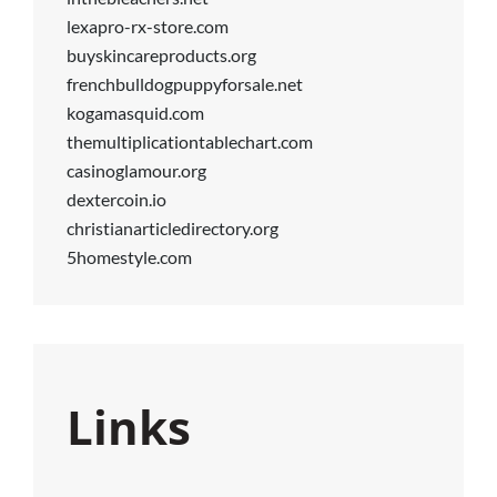
lexapro-rx-store.com
buyskincareproducts.org
frenchbulldogpuppyforsale.net
kogamasquid.com
themultiplicationtablechart.com
casinoglamour.org
dextercoin.io
christianarticledirectory.org
5homestyle.com
Links