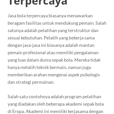
Terpercaya
Jasa bola terpercaya biasanya menawarkan
beragam fasilitas untuk mendukung pemain. Salah
satunya adalah pelatihan yang terstruktur dan
sesuai kebutuhan. Pelatih yang bekerja sama
dengan jasa-jasa ini biasanya adalah mantan
pemain profesional atau memiliki pengalaman
yang luas dalam dunia sepak bola. Mereka tidak
hanya melatih teknik bermain, namun juga
memberikan arahan mengenai aspek psikologis
dan strategi permainan.
Salah satu contohnya adalah program pelatihan
yang diadakan oleh beberapa akademi sepak bola
di Eropa. Akademi ini memiliki kerjasama dengan