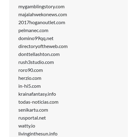
mygamblingstory.com
majalahwekonews.com
2017hoganoutlet.com
pelmanec.com
domino99qq.net
directoryoftheweb.com
donttellashton.com
rush3studio.com
roro90.com
herzio.com
in-hi5.com
krainafantasy.info
todas-noticias.com
senikartu.com
rusportal.net
watty.io
livinginthesun.info