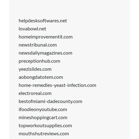
helpdesksoftwares.net
lovabowl.net
homeimprovementit.com
newstribunal.com
newsdailymagazines.com
preceptionhub.com
yeezislides.com
aobongdatotem.com
home-remedies-yeast-infection.com
electroreal.com
bestofmiami-dadecounty.com
ifoodieonyoutube.com
mineshoppingcart.com
topworkoutsupplies.com
mouthshutreviews.com