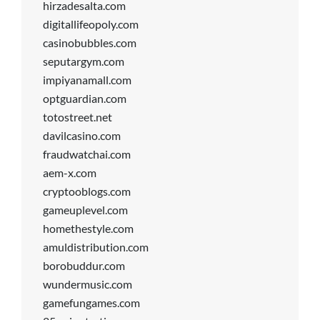
hirzadesalta.com
digitallifeopoly.com
casinobubbles.com
seputargym.com
impiyanamall.com
optguardian.com
totostreet.net
davilcasino.com
fraudwatchai.com
aem-x.com
cryptooblogs.com
gameuplevel.com
homethestyle.com
amuldistribution.com
borobuddur.com
wundermusic.com
gamefungames.com