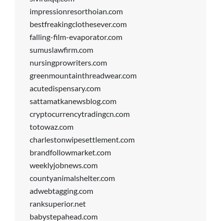
impressionresorthoian.com
bestfreakingclothesever.com
falling-film-evaporator.com
sumuslawfirm.com
nursingprowriters.com
greenmountainthreadwear.com
acutedispensary.com
sattamatkanewsblog.com
cryptocurrencytradingcn.com
totowaz.com
charlestonwipesettlement.com
brandfollowmarket.com
weeklyjobnews.com
countyanimalshelter.com
adwebtagging.com
ranksuperior.net
babystepahead.com