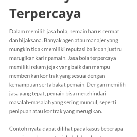
Terpercaya
Dalam memilih jasa bola, pemain harus cermat
dan bijaksana. Banyak agen atau manajer yang
mungkin tidak memiliki reputasi baik dan justru
merugikan karir pemain. Jasa bola terpercaya
memiliki rekam jejak yang baik dan mampu
memberikan kontrak yang sesuai dengan
kemampuan serta bakat pemain. Dengan memilih
jasa yang tepat, pemain bisa menghindari
masalah-masalah yang sering muncul, seperti
penipuan atau kontrak yang merugikan.
Contoh nyata dapat dilihat pada kasus beberapa