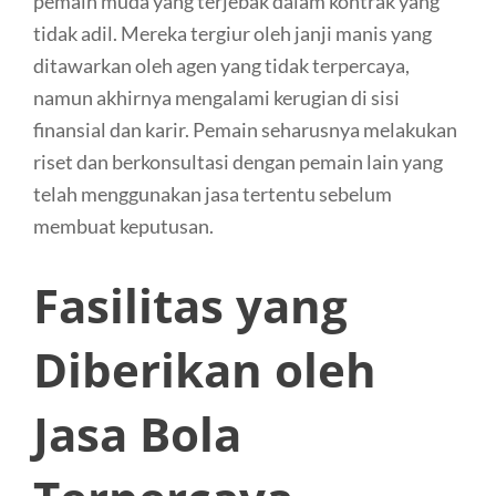
pemain muda yang terjebak dalam kontrak yang
tidak adil. Mereka tergiur oleh janji manis yang
ditawarkan oleh agen yang tidak terpercaya,
namun akhirnya mengalami kerugian di sisi
finansial dan karir. Pemain seharusnya melakukan
riset dan berkonsultasi dengan pemain lain yang
telah menggunakan jasa tertentu sebelum
membuat keputusan.
Fasilitas yang
Diberikan oleh
Jasa Bola