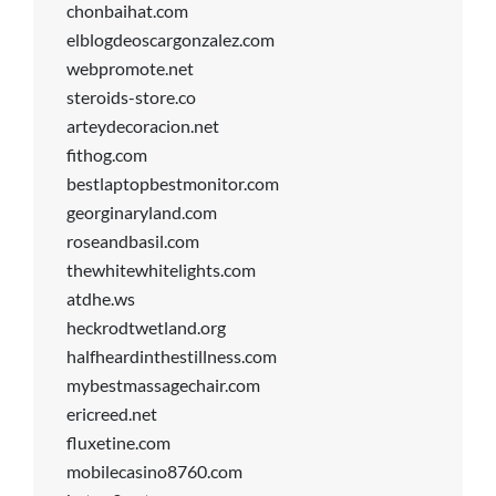
chonbaihat.com
elblogdeoscargonzalez.com
webpromote.net
steroids-store.co
arteydecoracion.net
fithog.com
bestlaptopbestmonitor.com
georginaryland.com
roseandbasil.com
thewhitewhitelights.com
atdhe.ws
heckrodtwetland.org
halfheardinthestillness.com
mybestmassagechair.com
ericreed.net
fluxetine.com
mobilecasino8760.com