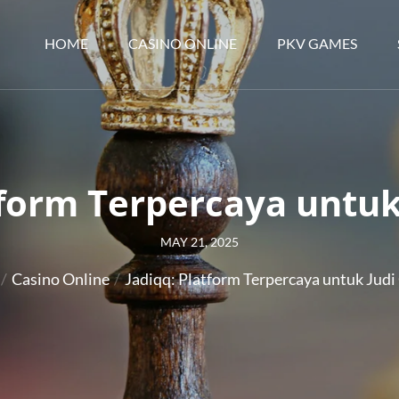
HOME
CASINO ONLINE
PKV GAMES
 SITUS SLOT ONLINE TERPE
POSIT PULSA DAN MAINKAN SLOT GACOR DI SITUS 
 TINGGI.
POSIT PULSA
tform Terpercaya untuk
Posted
MAY 21, 2025
on
Casino Online
Jadiqq: Platform Terpercaya untuk Judi