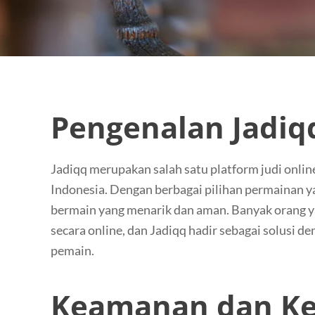
Pengenalan Jadiq
Jadiqq merupakan salah satu platform judi onlin
Indonesia. Dengan berbagai pilihan permainan y
bermain yang menarik dan aman. Banyak orang ya
secara online, dan Jadiqq hadir sebagai solusi 
pemain.
Keamanan dan Ke