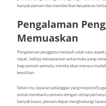
banyak pemain dan memberikan kesadaran tentan
Pengalaman Peng
Memuaskan
Pengalaman pengguna menjadi salah satu aspek 
tepat. Jadiqq menawarkan antarmuka yang rama
bagi pemain pemula, mereka akan merasa mudah 
kesulitan.
Selain itu, layanan pelanggan yang responsif ju
untuk membantu pemain dengan setiap pertanya
banyak kasus, pemain dapat menghubungi layanan 