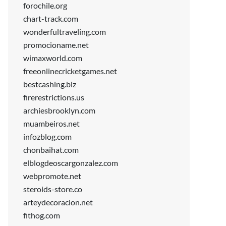
forochile.org
chart-track.com
wonderfultraveling.com
promocioname.net
wimaxworld.com
freeonlinecricketgames.net
bestcashing.biz
firerestrictions.us
archiesbrooklyn.com
muambeiros.net
infozblog.com
chonbaihat.com
elblogdeoscargonzalez.com
webpromote.net
steroids-store.co
arteydecoracion.net
fithog.com