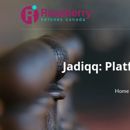
Skip
to
DAFTAR
DAPATKAN DE
content
MENANG YANG
DAN DE
Jadiqq: Pla
Home