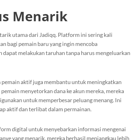
us Menarik
rik utama dari Jadiqq. Platform ini sering kali
n bagi pemain baru yang ingin mencoba
n dapat melakukan taruhan tanpa harus mengeluarkan
da pemain aktif juga membantu untuk meningkatkan
aat pemain menyetorkan dana ke akun mereka, mereka
igunakan untuk memperbesar peluang menang. Ini
p aktif dan terlibat dalam permainan.
tform digital untuk menyebarkan informasi mengenai
anye yang menarik, mereka berhasil menjangkau lebih