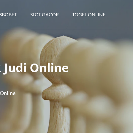
SBOBET
SLOT GACOR
TOGEL ONLINE
RCAYA DENGAN SLOT GACOR
SLOT ONLINE TERPERCAYA DENGAN PELUANG
 Judi Online
 Online