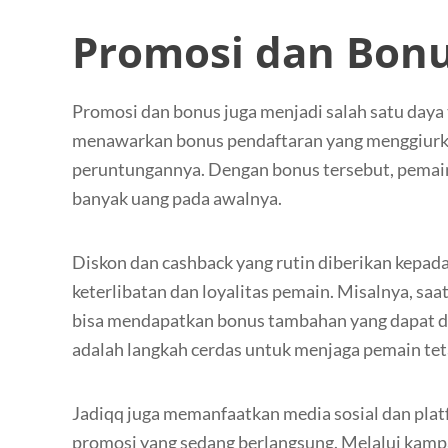
Promosi dan Bon
Promosi dan bonus juga menjadi salah satu daya ta
menawarkan bonus pendaftaran yang menggiurka
peruntungannya. Dengan bonus tersebut, pemai
banyak uang pada awalnya.
Diskon dan cashback yang rutin diberikan kepa
keterlibatan dan loyalitas pemain. Misalnya, s
bisa mendapatkan bonus tambahan yang dapat d
adalah langkah cerdas untuk menjaga pemain teta
Jadiqq juga memanfaatkan media sosial dan pla
promosi yang sedang berlangsung. Melalui kamp