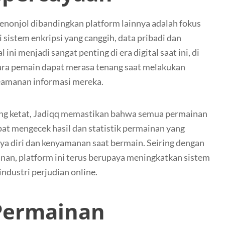
nonjol dibandingkan platform lainnya adalah fokus
sistem enkripsi yang canggih, data pribadi dan
ini menjadi sangat penting di era digital saat ini, di
Para pemain dapat merasa tenang saat melakukan
keamanan informasi mereka.
ang ketat, Jadiqq memastikan bahwa semua permainan
at mengecek hasil dan statistik permainan yang
a diri dan kenyamanan saat bermain. Seiring dengan
an, platform ini terus berupaya meningkatkan sistem
ndustri perjudian online.
Permainan