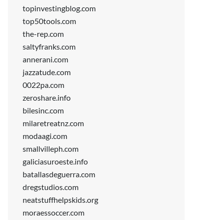
topinvestingblog.com
top50tools.com
the-rep.com
saltyfranks.com
annerani.com
jazzatude.com
0022pa.com
zeroshare.info
bilesinc.com
milaretreatnz.com
modaagi.com
smallvilleph.com
galiciasuroeste.info
batallasdeguerra.com
dregstudios.com
neatstuffhelpskids.org
moraessoccer.com