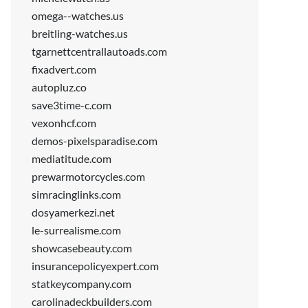
omega--watches.us
breitling-watches.us
tgarnettcentrallautoads.com
fixadvert.com
autopluz.co
save3time-c.com
vexonhcf.com
demos-pixelsparadise.com
mediatitude.com
prewarmotorcycles.com
simracinglinks.com
dosyamerkezi.net
le-surrealisme.com
showcasebeauty.com
insurancepolicyexpert.com
statkeycompany.com
carolinadeckbuilders.com