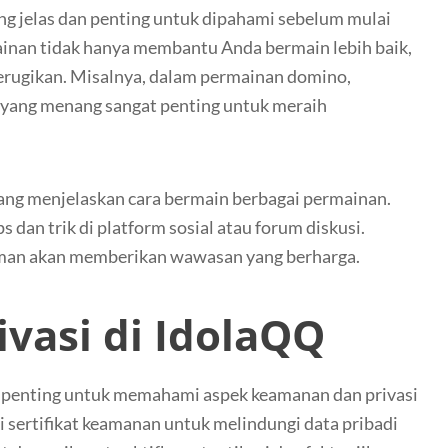
ng jelas dan penting untuk dipahami sebelum mulai
nan tidak hanya membantu Anda bermain lebih baik,
erugikan. Misalnya, dalam permainan domino,
yang menang sangat penting untuk meraih
ang menjelaskan cara bermain berbagai permainan.
dan trik di platform sosial atau forum diskusi.
aman akan memberikan wawasan yang berharga.
vasi di IdolaQQ
, penting untuk memahami aspek keamanan dan privasi
i sertifikat keamanan untuk melindungi data pribadi