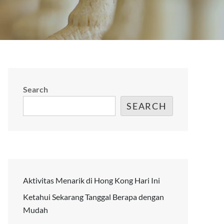
Search
SEARCH
Aktivitas Menarik di Hong Kong Hari Ini
Ketahui Sekarang Tanggal Berapa dengan
Mudah