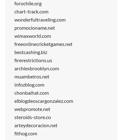
forochile.org
chart-track.com
wonderfultraveling.com
promocioname.net
wimaxworld.com
freeonlinecricketgames.net
bestcashing.biz
firerestrictions.us
archiesbrooklyn.com
muambeiros.net
infozblog.com
chonbaihat.com
elblogdeoscargonzalez.com
webpromote.net
steroids-store.co
arteydecoracion.net
fithog.com