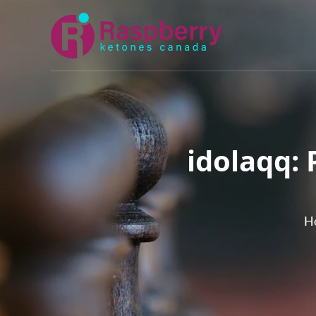
Skip
to
DAFTAR
DAPATKAN DE
content
MENANG YANG
DAN DE
idolaqq:
H