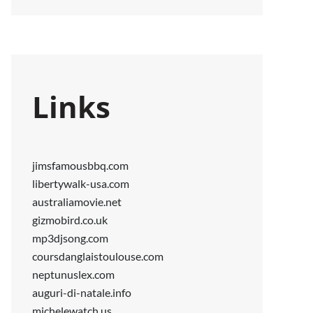
Links
jimsfamousbbq.com
libertywalk-usa.com
australiamovie.net
gizmobird.co.uk
mp3djsong.com
coursdanglaistoulouse.com
neptunuslex.com
auguri-di-natale.info
michelewatch.us