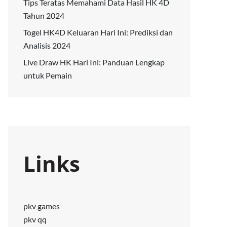
Tips Teratas Memahami Data Hasil HK 4D
Tahun 2024
Togel HK4D Keluaran Hari Ini: Prediksi dan
Analisis 2024
Live Draw HK Hari Ini: Panduan Lengkap
untuk Pemain
Links
pkv games
pkv qq