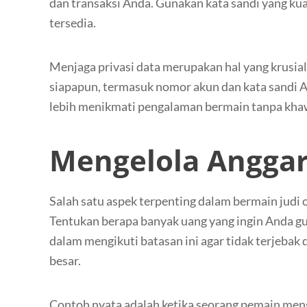
dan transaksi Anda. Gunakan kata sandi yang kuat
tersedia.
Menjaga privasi data merupakan hal yang krusial
siapapun, termasuk nomor akun dan kata sandi 
lebih menikmati pengalaman bermain tanpa khawa
Mengelola Anggar
Salah satu aspek terpenting dalam bermain judi 
Tentukan berapa banyak uang yang ingin Anda g
dalam mengikuti batasan ini agar tidak terjeba
besar.
Contoh nyata adalah ketika seorang pemain men