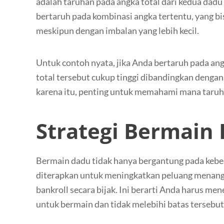
adalah taruhan pada angka total dari kedua dadu
bertaruh pada kombinasi angka tertentu, yang b
meskipun dengan imbalan yang lebih kecil.
Untuk contoh nyata, jika Anda bertaruh pada a
total tersebut cukup tinggi dibandingkan dengan
karena itu, penting untuk memahami mana taruha
Strategi Bermain
Bermain dadu tidak hanya bergantung pada kebe
diterapkan untuk meningkatkan peluang menang. 
bankroll secara bijak. Ini berarti Anda harus m
untuk bermain dan tidak melebihi batas tersebut