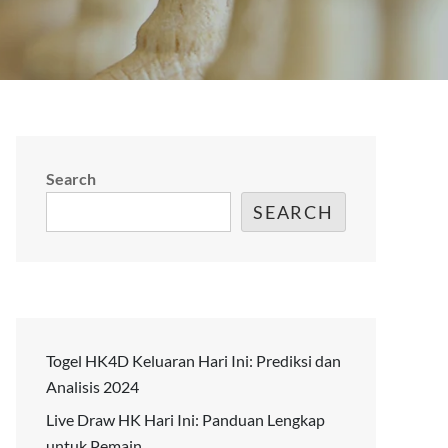
Search
SEARCH
Togel HK4D Keluaran Hari Ini: Prediksi dan
Analisis 2024
Live Draw HK Hari Ini: Panduan Lengkap
untuk Pemain