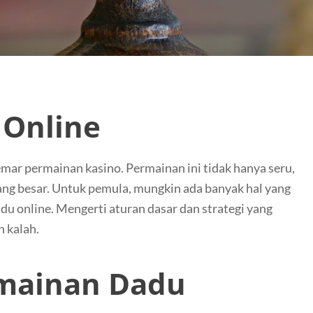
 Online
mar permainan kasino. Permainan ini tidak hanya seru,
g besar. Untuk pemula, mungkin ada banyak hal yang
du online. Mengerti aturan dasar dan strategi yang
 kalah.
rmainan Dadu