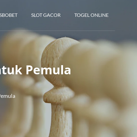
SBOBET
SLOT GACOR
TOGEL ONLINE
RCAYA DENGAN SLOT GACOR
SLOT ONLINE TERPERCAYA DENGAN PELUANG
ntuk Pemula
Pemula