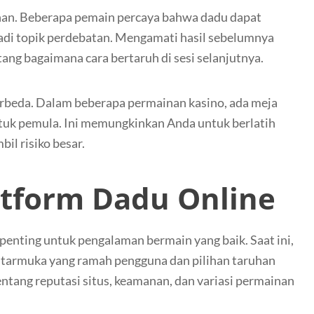
inan. Beberapa pemain percaya bahwa dadu dapat
jadi topik perdebatan. Mengamati hasil sebelumnya
ng bagaimana cara bertaruh di sesi selanjutnya.
erbeda. Dalam beberapa permainan kasino, ada meja
ntuk pemula. Ini memungkinkan Anda untuk berlatih
l risiko besar.
tform Dadu Online
penting untuk pengalaman bermain yang baik. Saat ini,
ntarmuka yang ramah pengguna dan pilihan taruhan
ntang reputasi situs, keamanan, dan variasi permainan