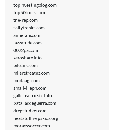
topinvestingblog.com
top50tools.com
the-rep.com
saltyfranks.com
annerani.com
jazzatude.com
0022pa.com
zeroshare.info
bilesinc.com
milaretreatnz.com
modaagi.com
smallvilleph.com
galiciasuroeste.info
batallasdeguerra.com
dregstudios.com
neatstuffhelpskids.org
moraessoccer.com