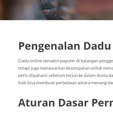
Pengenalan Dadu
Dadu online semakin populer di kalangan pengge
tetapi juga menawarkan kesempatan untuk menan
perlu dipahami sebelum terjun ke dalam dunia da
baik bisa membuat perbedaan antara menang dan
Aturan Dasar Pe