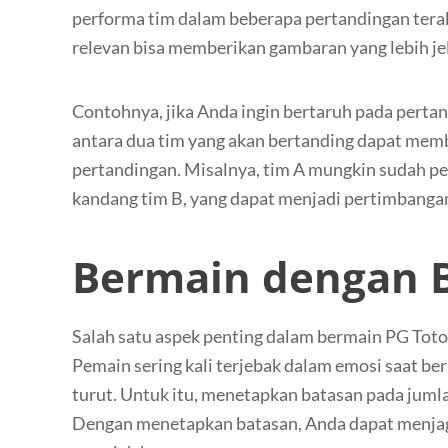
performa tim dalam beberapa pertandingan terakh
relevan bisa memberikan gambaran yang lebih jel
Contohnya, jika Anda ingin bertaruh pada perta
antara dua tim yang akan bertanding dapat mem
pertandingan. Misalnya, tim A mungkin sudah p
kandang tim B, yang dapat menjadi pertimbanga
Bermain dengan B
Salah satu aspek penting dalam bermain PG Toto
Pemain sering kali terjebak dalam emosi saat be
turut. Untuk itu, menetapkan batasan pada juml
Dengan menetapkan batasan, Anda dapat menjaga