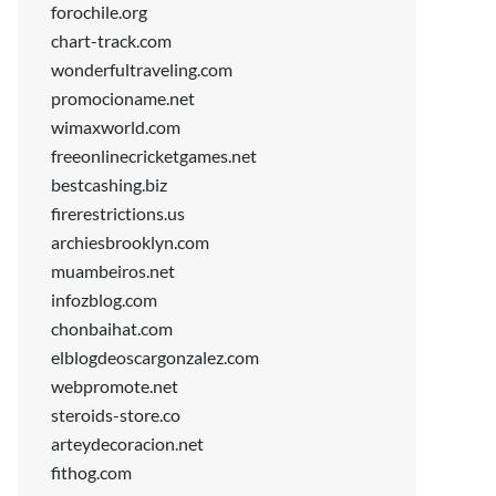
forochile.org
chart-track.com
wonderfultraveling.com
promocioname.net
wimaxworld.com
freeonlinecricketgames.net
bestcashing.biz
firerestrictions.us
archiesbrooklyn.com
muambeiros.net
infozblog.com
chonbaihat.com
elblogdeoscargonzalez.com
webpromote.net
steroids-store.co
arteydecoracion.net
fithog.com