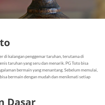
to
er di kalangan penggemar taruhan, terutama di
enis taruhan yang seru dan menarik. PG Toto bisa
pengalaman bermain yang menantang. Sebelum memulai,
a bisa bermain dengan mudah dan menikmati setiap
n Dasar