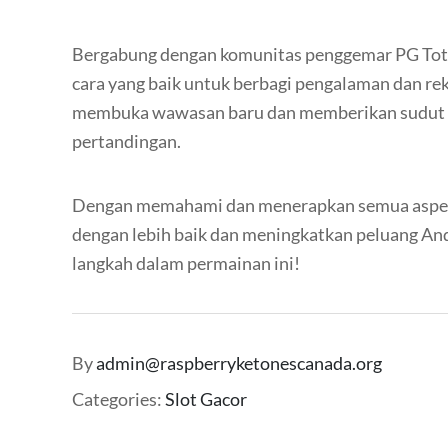
Bergabung dengan komunitas penggemar PG Toto d
cara yang baik untuk berbagi pengalaman dan re
membuka wawasan baru dan memberikan sudut p
pertandingan.
Dengan memahami dan menerapkan semua aspek 
dengan lebih baik dan meningkatkan peluang An
langkah dalam permainan ini!
By
admin@raspberryketonescanada.org
Categories:
Slot Gacor