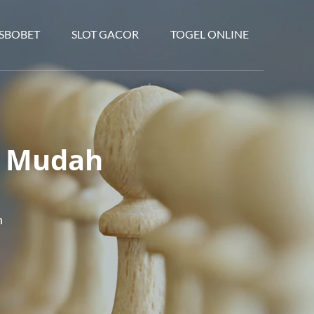
SBOBET
SLOT GACOR
TOGEL ONLINE
RCAYA DENGAN SLOT GACOR
SLOT ONLINE TERPERCAYA DENGAN PELUANG
n Mudah
h