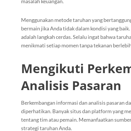
masalah keuangan.
Menggunakan metode taruhan yang bertanggung j
bermain jika Anda tidak dalam kondisi yang baik. 
adalah langkah cerdas. Selalu ingat bahwa taru
menikmati setiap momen tanpa tekanan berlebi
Mengikuti Perke
Analisis Pasaran
Berkembangan informasi dan analisis pasaran da
diperhatikan. Banyak situs dan platform yang m
tentang tim atau pemain. Memanfaatkan sumbe
strategi taruhan Anda.