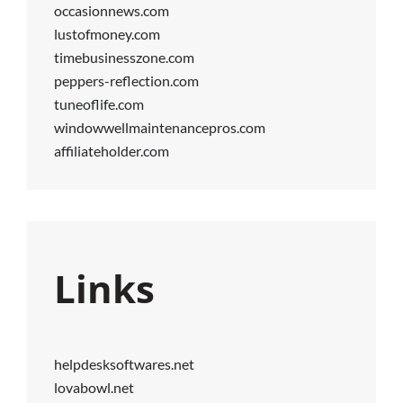
occasionnews.com
lustofmoney.com
timebusinesszone.com
peppers-reflection.com
tuneoflife.com
windowwellmaintenancepros.com
affiliateholder.com
Links
helpdesksoftwares.net
lovabowl.net