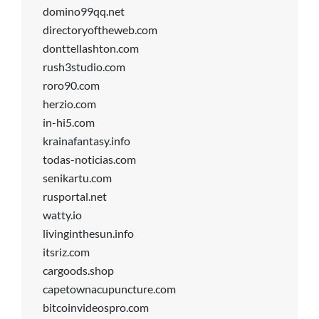
domino99qq.net
directoryoftheweb.com
donttellashton.com
rush3studio.com
roro90.com
herzio.com
in-hi5.com
krainafantasy.info
todas-noticias.com
senikartu.com
rusportal.net
watty.io
livinginthesun.info
itsriz.com
cargoods.shop
capetownacupuncture.com
bitcoinvideospro.com