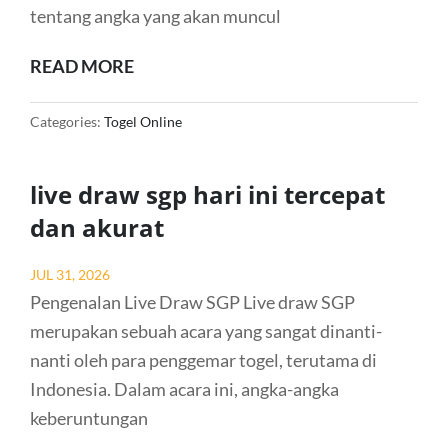
tentang angka yang akan muncul
ANGKA
READ MORE
KELUAR
HK:
Categories:
Togel Online
PREDIKSI
AKURAT
live draw sgp hari ini tercepat
UNTUK
dan akurat
HARI
INI
Posted
JUL 31, 2026
on
Pengenalan Live Draw SGP Live draw SGP
merupakan sebuah acara yang sangat dinanti-
nanti oleh para penggemar togel, terutama di
Indonesia. Dalam acara ini, angka-angka
keberuntungan