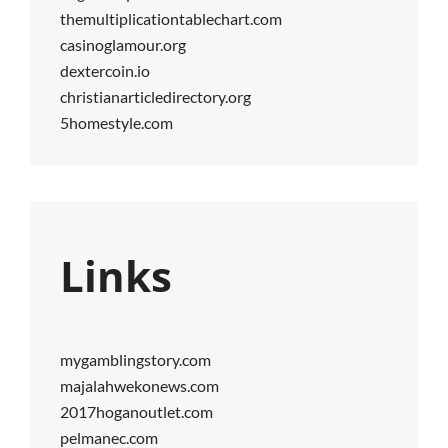
themultiplicationtablechart.com
casinoglamour.org
dextercoin.io
christianarticledirectory.org
5homestyle.com
Links
mygamblingstory.com
majalahwekonews.com
2017hoganoutlet.com
pelmanec.com