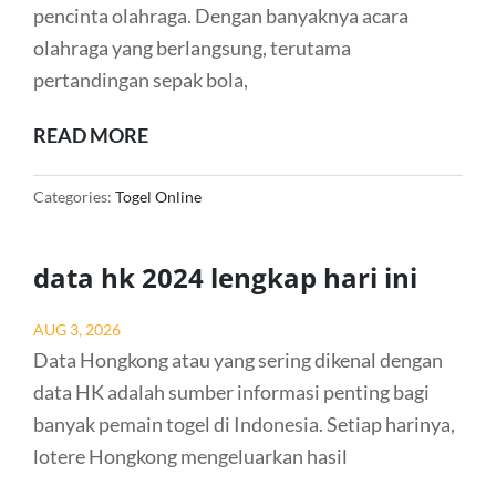
pencinta olahraga. Dengan banyaknya acara
olahraga yang berlangsung, terutama
pertandingan sepak bola,
PREDIKSI
READ MORE
SYDNEY
HARI
Categories:
Togel Online
INI
data hk 2024 lengkap hari ini
Posted
AUG 3, 2026
on
Data Hongkong atau yang sering dikenal dengan
data HK adalah sumber informasi penting bagi
banyak pemain togel di Indonesia. Setiap harinya,
lotere Hongkong mengeluarkan hasil