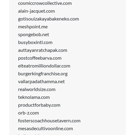
cosmiccrowcollective.com
alain-jacquet.com
gotisouizakayabakeneko.com
meshpoint.me
spongebob.net
busyboxintl.com
auttayanratchapak.com
postcoffeebarva.com
elteatromilliondollar.com
burgerkingfranchise.org
vallarpadathamma.net
realworldsize.com
teknolama.com
productforbaby.com
orb-z.com
fosterscoachhousetavern.com
mesasdecultivoonline.com