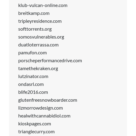
klub-vulcan-online.com
breitkamp.com
tripleyresidence.com
softtorrents.org
somosvulnerables.org
duatloterrassa.com
pamufon.com
porscheperformancedrive.com
tamethekraken.org
lutzinator.com
ondasrl.com
blife2016.com
glutenfreesnowboarder.com
lizmorrowdesign.com
healwithcannabidiol.com
kioskpages.com
trianglecurry.com