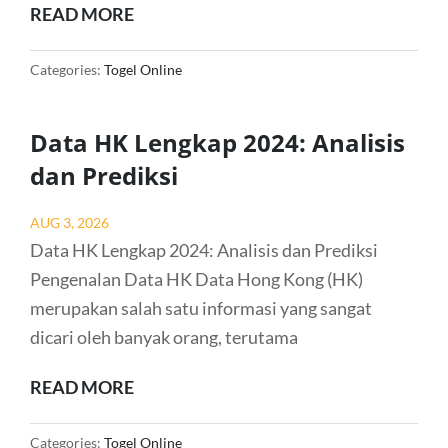
DATA
READ MORE
HK
2024
Categories:
Togel Online
LENGKAP
HARI
Data HK Lengkap 2024: Analisis
INI
dan Prediksi
Posted
AUG 3, 2026
on
Data HK Lengkap 2024: Analisis dan Prediksi
Pengenalan Data HK Data Hong Kong (HK)
merupakan salah satu informasi yang sangat
dicari oleh banyak orang, terutama
DATA
READ MORE
HK
LENGKAP
Categories:
Togel Online