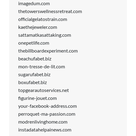
imagedum.com
thetowerswellnessretreat.com
officialgelatostrain.com
kaethejeweler.com
sattamatkasattaking.com
onepetlife.com
thebillboardexperiment.com
beachufabet.biz
mon-tresse-de-lit.com
sugarufabet.biz
boxufabet.biz
topgearautoservices.net
figurine-jouet.com
your-facebook-address.com
perroquet-ma-passion.com
modrenlivinghome.com
instadatahelpainews.com