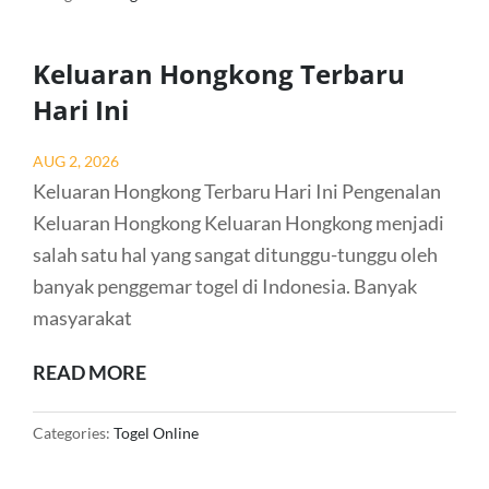
2024:
ANALISIS
Keluaran Hongkong Terbaru
DAN
Hari Ini
PREDIKSI
Posted
AUG 2, 2026
on
Keluaran Hongkong Terbaru Hari Ini Pengenalan
Keluaran Hongkong Keluaran Hongkong menjadi
salah satu hal yang sangat ditunggu-tunggu oleh
banyak penggemar togel di Indonesia. Banyak
masyarakat
KELUARAN
READ MORE
HONGKONG
TERBARU
Categories:
Togel Online
HARI