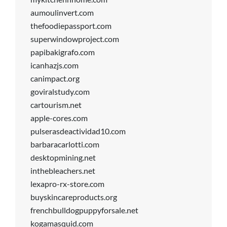
aumoulinvert.com
thefoodiepassport.com
superwindowproject.com
papibakigrafo.com
icanhazjs.com
canimpact.org
goviralstudy.com
cartourism.net
apple-cores.com
pulserasdeactividad10.com
barbaracarlotti.com
desktopmining.net
inthebleachers.net
lexapro-rx-store.com
buyskincareproducts.org
frenchbulldogpuppyforsale.net
kogamasquid.com