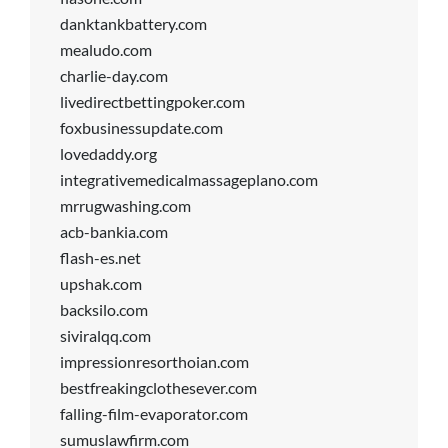
danktankbattery.com
mealudo.com
charlie-day.com
livedirectbettingpoker.com
foxbusinessupdate.com
lovedaddy.org
integrativemedicalmassageplano.com
mrrugwashing.com
acb-bankia.com
flash-es.net
upshak.com
backsilo.com
siviralqq.com
impressionresorthoian.com
bestfreakingclothesever.com
falling-film-evaporator.com
sumuslawfirm.com