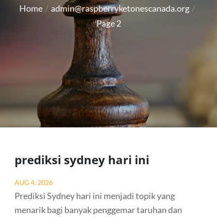
Home
admin@raspberryketonescanada.org
Page 2
prediksi sydney hari ini
Posted
AUG 4, 2026
on
Prediksi Sydney hari ini menjadi topik yang
menarik bagi banyak penggemar taruhan dan