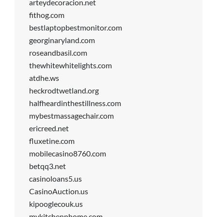
arteydecoracion.net
fithog.com
bestlaptopbestmonitor.com
georginaryland.com
roseandbasil.com
thewhitewhitelights.com
atdhe.ws
heckrodtwetland.org
halfheardinthestillness.com
mybestmassagechair.com
ericreed.net
fluxetine.com
mobilecasino8760.com
betqq3.net
casinoloans5.us
CasinoAuction.us
kipooglecouk.us
mykitchennhome.com