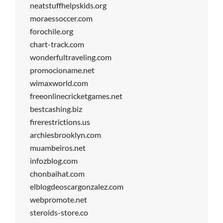
neatstuffhelpskids.org
moraessoccer.com
forochile.org
chart-track.com
wonderfultraveling.com
promocioname.net
wimaxworld.com
freeonlinecricketgames.net
bestcashing.biz
firerestrictions.us
archiesbrooklyn.com
muambeiros.net
infozblog.com
chonbaihat.com
elblogdeoscargonzalez.com
webpromote.net
steroids-store.co