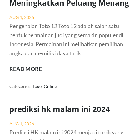
Meningkatkan Peluang Menang
Posted
AUG 1, 2026
on
Pengenalan Toto 12 Toto 12 adalah salah satu
bentuk permainan judi yang semakin populer di
Indonesia. Permainan ini melibatkan pemilihan
angka dan memiliki daya tarik
TOTO
READ MORE
12:
TIPS
Categories:
Togel Online
DAN
STRATEGI
prediksi hk malam ini 2024
UNTUK
Posted
MENINGKATKAN
AUG 1, 2026
on
PELUANG
Prediksi HK malam ini 2024 menjadi topik yang